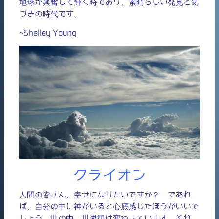
地球が興奮して輝く時であり、素晴らしい発見と気
づきの時代です。
~Shelley Young
クライオン
人間の皆さん、幸せになりたいですか？ であれ
ば、自分の中に神がいると心底感じたほうがいいで
しょう。世の中、世界観は変わっています。それ