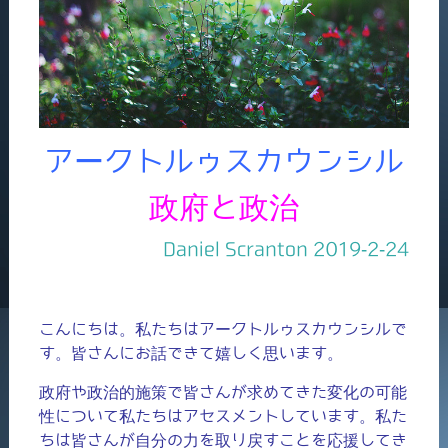
アークトルゥスカウンシル
政府と政治
Daniel Scranton 2019-2-24
こんにちは。私たちはアークトルゥスカウンシルで
す。皆さんにお話できて嬉しく思います。
政府や政治的施策で皆さんが求めてきた変化の可能
性について私たちはアセスメントしています。私た
ちは皆さんが自分の力を取り戻すことを応援してき