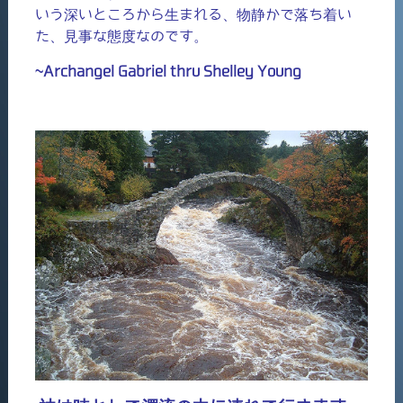
いう深いところから生まれる、物静かで落ち着い
た、見事な態度なのです。
~Archangel Gabriel thru Shelley Young