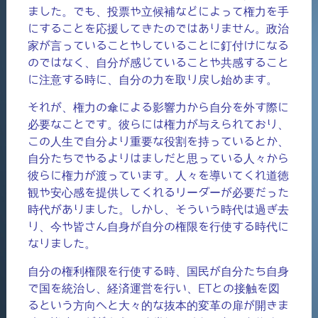
ました。でも、投票や立候補などによって権力を手
にすることを応援してきたのではありません。政治
家が言っていることやしていることに釘付けになる
のではなく、自分が感じていることや共感すること
に注意する時に、自分の力を取り戻し始めます。
それが、権力の傘による影響力から自分を外す際に
必要なことです。彼らには権力が与えられており、
この人生で自分より重要な役割を持っているとか、
自分たちでやるよりはましだと思っている人々から
彼らに権力が渡っています。人々を導いてくれ道徳
観や安心感を提供してくれるリーダーが必要だった
時代がありました。しかし、そういう時代は過ぎ去
り、今や皆さん自身が自分の権限を行使する時代に
なりました。
自分の権利権限を行使する時、国民が自分たち自身
で国を統治し、経済運営を行い、ETとの接触を図
るという方向へと大々的な抜本的変革の扉が開きま