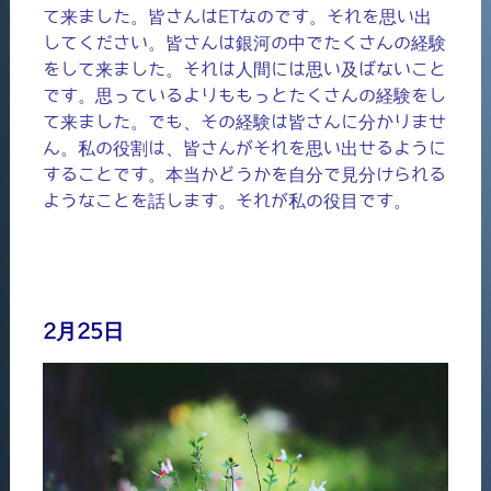
て来ました。皆さんはETなのです。それを思い出
してください。皆さんは銀河の中でたくさんの経験
をして来ました。それは人間には思い及ばないこと
です。思っているよりももっとたくさんの経験をし
て来ました。でも、その経験は皆さんに分かりませ
ん。私の役割は、皆さんがそれを思い出せるように
することです。本当かどうかを自分で見分けられる
ようなことを話します。それが私の役目です。
2月25日