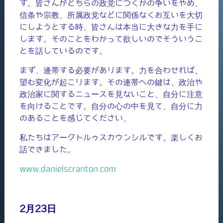
す。皆さんがどちらの政党につくかの争いをやめ、
信条や宗教、所属政党などに関係なくお互いを大切
にしようとする時、皆さんは本当に大きな力を手に
します。そのことをわかって欲しいのでそういうこ
とを話しているのです。
まず、連帯する必要があります。力を合わせれば、
望む変化が起こります。その連帯への鍵は、政治や
政治家に関するニュースを見ないこと、自分に注意
を向けることです。自分の心の中を見て、自分に力
のあることを感じてください、
私たちはアークトルゥスカウンシルです。楽しくお
話できました。
www.danielscranton.com
2月23日