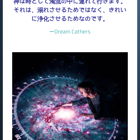
神は時として濁流の中に連れて行きます。
それは、溺れさせるためではなく、きれい
に浄化させるためなのです。
ーDream Cathers