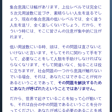
集合意識には幅があります。上位レベルでは完全に
５次元周波数に近づき、素晴らしい人生を送るでし
ょう。現在の集合意識の低いレベルでは、全く違う
人生を送り、全く楽しくないでしょう。だから、そ
ういう時には、そこに皆さんの注意が集中的に注が
れます。
低い周波数にいる時、頭は、その問題は直さないと
いけないと言います。そしてそれに関わって手を下
して、必要なことをして人類を手助けしなければな
らなくなります。そして間違いなく、知ることは役
に立ちますが、社会問題の一つから意識が離れない
でいる場合、それは、あなたにはできることが何か
あるということであって、
その問題を解決するため
にあなたが呼ばれたということではありません。
だから、世界で起きていることを知って心が動いて
も、それは自分の中の問題であるということを分か
ってください。あなたが感じる必要のあることを感