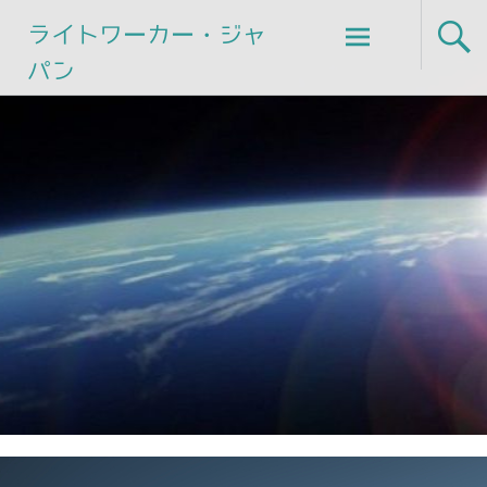
Skip
ライトワーカー・ジャ
to
パン
content