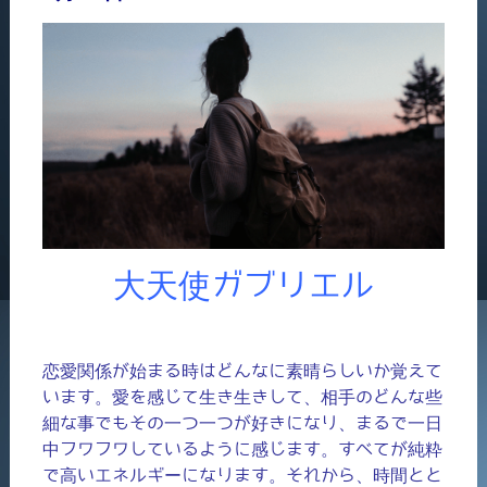
大天使ガブリエル
恋愛関係が始まる時はどんなに素晴らしいか覚えて
います。愛を感じて生き生きして、相手のどんな些
細な事でもその一つ一つが好きになり、まるで一日
中フワフワしているように感じます。すべてが純粋
で高いエネルギーになります。それから、時間とと