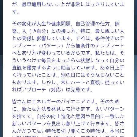
が、最早通用しないことが非常にはっきりしていま
す。
その変化が人生や健康問題、自己管理の仕方、娯
楽、人（や自分）との接し方、特に、最も親しい人
との関係に影響しています。それは、条件付きのテ
ンプレート（パターン）から無条件のテンプレート
へとあり方が変わっているからです。私たちは、そ
ういうわけで毎日をまっさらな状態になって自分の
直観を優先するように助言しています。ある日上手
く行っていたことは、別の日にはそうならないこと
もあります。しかし、常にハートと直観に従ってい
ればアプローチ（対応）は完璧です。
皆さんはエネルギーのパイオニアです。そのため
に、新たな方法を発見して行きます。古いパターン
を捨てて、自分の向上進化と意図や目的に一致した
新しいパターンを見出し創り上げて行きます。皆さ
んがかつてない時代を切り開くこの時代は、本当に