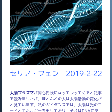
セリア・フェン 2019-2-22
太陽プラズマ
が同心円状になってやってくると記事
で読みましたが、ほとんどの人は太陽活動の変化だ
と見ています。私のガイダンスでは、太陽は光のコ
ードとエネルギーを出しており、それはDNAにあ