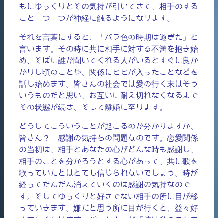
もにゆっくりとその気持が引いてきて、相手のする
こと一つ一つが神経に触るようになります。
それを言葉にすると、「バラ色の時期は過ぎた」と
言います。その時に共に相手に対する不満を抱き始
め、そばに誰か聞いてくれる人がいるとすぐに良か
かりし頃のことや、関係にヒビが入ったことなどを
話し始めます。皆さんの社会では愛の行く末はそう
いうものだと思い、お互いに耐え切れなくなるまで
その状態が続き、そして離婚に至ります。
どうしてこういうことが起こるのか分かりますか、
皆さん？ 感謝の気持ちの問題なのです。恋愛関係
の当初は、相手とあなたの心がどんな時も感謝し、
相手のことを分かろうとする心があって、共に歌を
歌っていたとはとても信じられないでしょう。時が
経ってだんだん消えていくのは感謝の気持なので
す。そしてゆっくりと好きでない相手の所に目が移
っていきます。嫌だと思う所に目が行くと、益々好