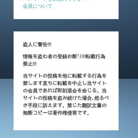
会員について
盗人に警告!!!
情報を盗む者の登録お断り!!!転載行為
禁止!!!
当サイトの投稿を他に転載する行為を
禁します直ちに転載を中止し当サイト
の会員であれば即刻退会を命じる。当
サイトの投稿を盗み続けた場合､然るべ
き手段に訴えます。禁じた翻訳文書の
無断コピーは著作権侵害です。