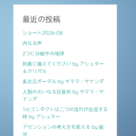
最近の投稿
ショート2026-08
内なる声
2つに分岐中の地球
到着に備えてください by アシュター
＆カリガル
多次元ポータル by サマラ・サナンダ
人類の大いなる目覚め by サマラ・サ
ナンダ
1stコンタクトは二つの流れが合流する
時 by アシュター
アセンションの考え方を変える by 銀
河