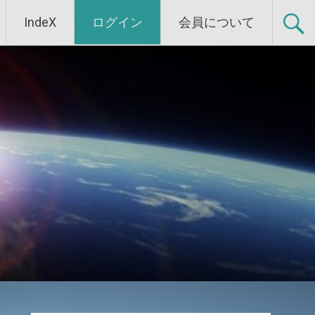
IndeX
ログイン
会員について