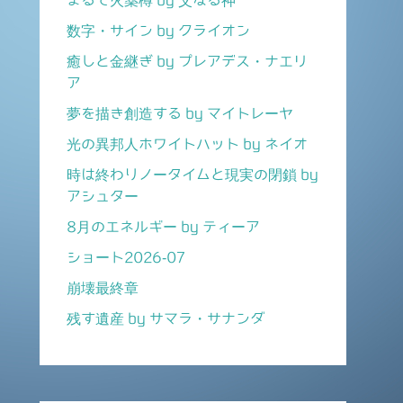
まるで火薬樽 by 父なる神
数字・サイン by クライオン
癒しと金継ぎ by プレアデス・ナエリ
ア
夢を描き創造する by マイトレーヤ
光の異邦人ホワイトハット by ネイオ
時は終わりノータイムと現実の閉鎖 by
アシュター
8月のエネルギー by ティーア
ショート2026-07
崩壊最終章
残す遺産 by サマラ・サナンダ