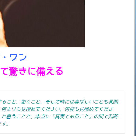
・ワン
て驚きに備える
すること、驚くこと、そして時には喜ばしいことも見聞
、何よりも見極めてください。何度も見極めてくださ
」と思うことと、本当に「真実であること」の間で判断
です。