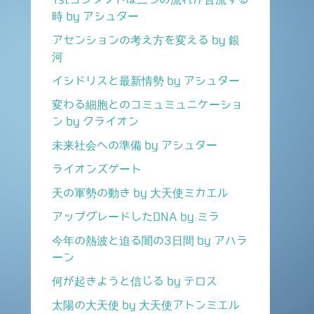
時 by アシュター
アセンションの考え方を変える by 銀
河
イシドリスと最新情勢 by アシュター
変わる細胞とのコミュミュニケーショ
ン by クライオン
未来社会への準備 by アシュター
ライオンズゲート
天の軍勢の動き by 大天使ミカエル
アップグレードしたDNA by ミラ
今年の熱波と迫る闇の3日間 by アハラ
ーン
何が起きようと信じる by テロス
太陽の大天使 by 大天使アトンミエル