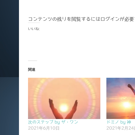
コンテンツの残りを閲覧するにはログインが必要
いいね:
関連
次のステップ by ザ・ワン
ドミノ by 神
2021年6月10日
2021年2月24