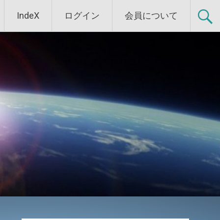
IndeX
ログイン
会員について