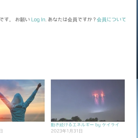
です。 お願い
Log In
. あなたは会員ですか ?
会員について
動き続けるエネルギー by ケイライ
日
2023年1月31日