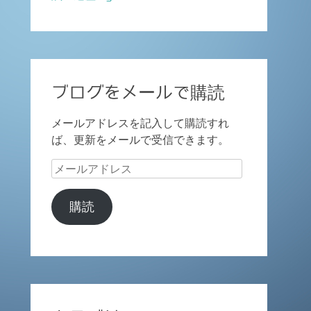
ブログをメールで購読
メールアドレスを記入して購読すれ
ば、更新をメールで受信できます。
メ
ー
ル
購読
ア
ド
レ
ス