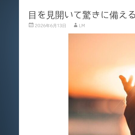
目を見開いて驚きに備える 
2026年6月13日
LM