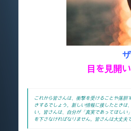
ザ
目を見開い
これから皆さんは、衝撃を受けることや落胆
きするでしょう。新しい情報に接したときは
い。
皆さんは、自分が「真実であってほしい
を下さなければなりません。
皆さんは大丈夫