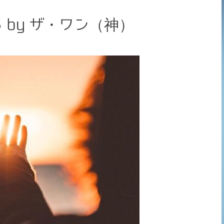
by ザ・ワン（神）