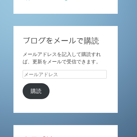
ブログをメールで購読
メールアドレスを記入して購読すれ
ば、更新をメールで受信できます。
メ
ー
ル
購読
ア
ド
レ
ス