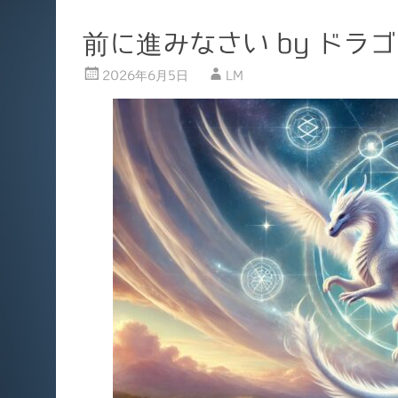
前に進みなさい by ドラ
2026年6月5日
LM