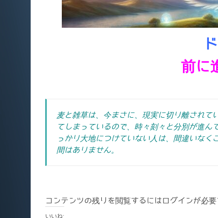
ド
前に
麦と雑草は、今まさに、現実に切り離されて
てしまっているので、時々刻々と分別が進ん
っかり大地につけていない人は、間違いなく
間はありません。
コンテンツの残りを閲覧するにはログインが必要
いいね: