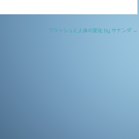
フラッシュと人体の変化 by サナンダ
→