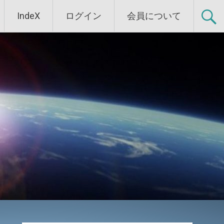
IndeX
ログイン
会員について