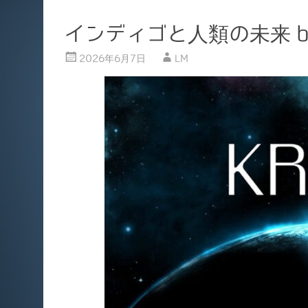
インディゴと人類の未来 b
2026年6月7日
LM