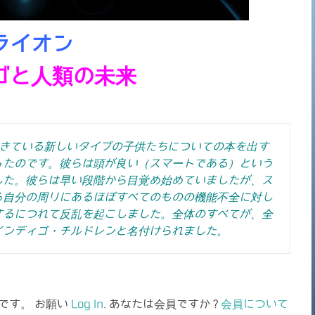
ライオン
ゴと人類の未来
てきている新しいタイプの子供たちについての本を出す
ったのです。彼らは頭が良い（スマートである）という
した。
彼らは早い段階から目覚め始めていましたが、ス
ろ自分の周りにあるほぼすべてのものの機能不全に対し
するにつれて反乱を起こしました。
全体のすべてが、全
インディゴ・チルドレンと名付けられました。
です。 お願い
Log In
. あなたは会員ですか ?
会員について