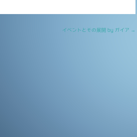
イベントとその展開 by ガイア
→