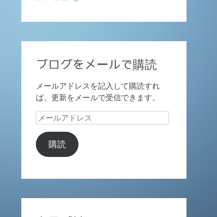
ブログをメールで購読
メールアドレスを記入して購読すれ
ば、更新をメールで受信できます。
メ
ー
ル
購読
ア
ド
レ
ス