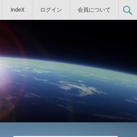
IndeX
ログイン
会員について