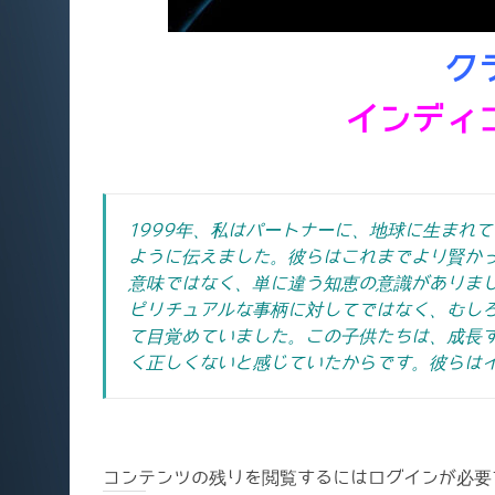
ク
インディ
1999年、私はパートナーに、地球に生まれ
ように伝えました。彼らはこれまでより賢か
意味ではなく、単に違う知恵の意識がありま
ピリチュアルな事柄に対してではなく、むし
て目覚めていました。
この子供たちは、成長
く正しくないと感じていたからです。彼らは
コンテンツの残りを閲覧するにはログインが必要