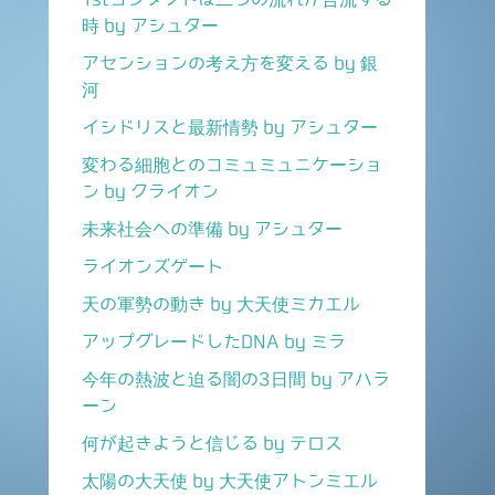
時 by アシュター
アセンションの考え方を変える by 銀
河
イシドリスと最新情勢 by アシュター
変わる細胞とのコミュミュニケーショ
ン by クライオン
未来社会への準備 by アシュター
ライオンズゲート
天の軍勢の動き by 大天使ミカエル
アップグレードしたDNA by ミラ
今年の熱波と迫る闇の3日間 by アハラ
ーン
何が起きようと信じる by テロス
太陽の大天使 by 大天使アトンミエル