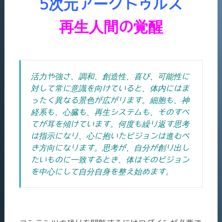
5次元アークトゥルス
再生人間の覚醒
活力や強さ、調和、創造性、喜び、可能性に
対して常に意識を向けていると、体内にはま
ったく異なる景色が広がります。細胞も、神
経系も、心臓も、再生システムも、そのすべ
てが耳を傾けています。何度も繰り返す思考
は指示になり、心に抱いたビジョンは進むべ
き方向になります。思考が、自分が創り出し
たいものに一致するとき、体はそのビジョン
を中心にして自分自身を整え始めます。