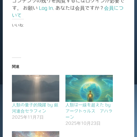
コンテンツの残りを閲覧するにはログインが必要で
す。 お願い
Log In
. あなたは会員ですか ?
会員につ
いて
いいね:
関連
人類の量子的飛躍 by 銀
人類は一線を超えた by
河連合セラフィン
アークトゥルス アハラ
2025年11月7日
ーン
2025年10月23日