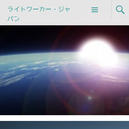
Skip
ライトワーカー・ジャ
to
パン
content