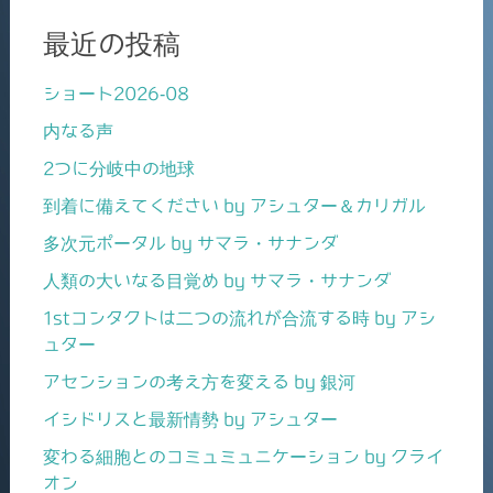
最近の投稿
ショート2026-08
内なる声
2つに分岐中の地球
到着に備えてください by アシュター＆カリガル
多次元ポータル by サマラ・サナンダ
人類の大いなる目覚め by サマラ・サナンダ
1stコンタクトは二つの流れが合流する時 by アシ
ュター
アセンションの考え方を変える by 銀河
イシドリスと最新情勢 by アシュター
変わる細胞とのコミュミュニケーション by クライ
オン