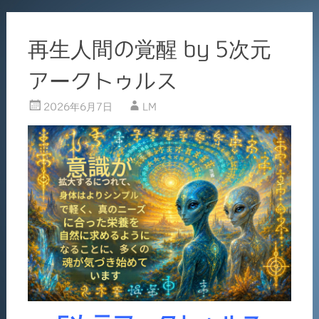
再生人間の覚醒 by 5次元
アークトゥルス
2026年6月7日
LM