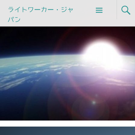
Skip
ライトワーカー・ジャ
to
パン
content