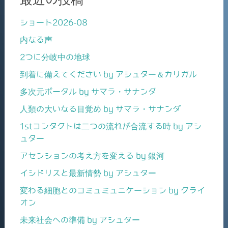
ショート2026-08
内なる声
2つに分岐中の地球
到着に備えてください by アシュター＆カリガル
多次元ポータル by サマラ・サナンダ
人類の大いなる目覚め by サマラ・サナンダ
1stコンタクトは二つの流れが合流する時 by アシ
ュター
アセンションの考え方を変える by 銀河
イシドリスと最新情勢 by アシュター
変わる細胞とのコミュミュニケーション by クライ
オン
未来社会への準備 by アシュター