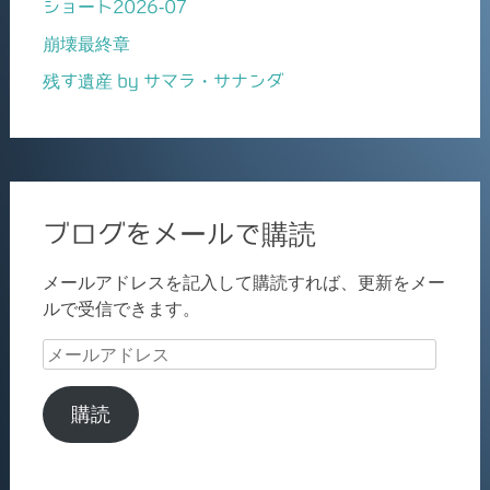
ショート2026-07
崩壊最終章
残す遺産 by サマラ・サナンダ
ブログをメールで購読
メールアドレスを記入して購読すれば、更新をメー
ルで受信できます。
メ
ー
ル
購読
ア
ド
レ