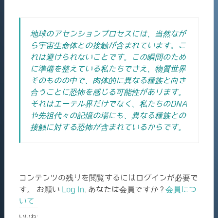
地球のアセンションプロセスには、当然なが
ら宇宙生命体との接触が含まれています。こ
れは避けられないことです。この瞬間のため
に準備を整えている私たちでさえ、物質世界
そのものの中で、肉体的に異なる種族と向き
合うことに恐怖を感じる可能性があります。
それはエーテル界だけでなく、私たちのDNA
や先祖代々の記憶の場にも、異なる種族との
接触に対する恐怖が含まれているからです。
コンテンツの残りを閲覧するにはログインが必要で
す。 お願い
Log In
. あなたは会員ですか ?
会員につ
いて
いいね: