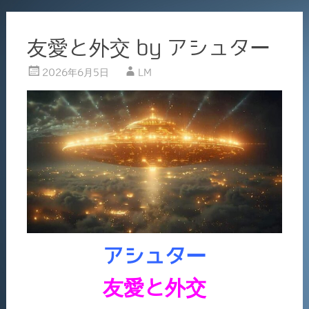
友愛と外交 by アシュター
2026年6月5日
LM
アシュター
友愛と外交