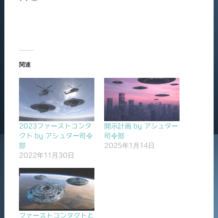
関連
2023ファーストコンタ
開示計画 by アシュター
クト by アシュター司令
司令部
部
2025年1月14日
2022年11月30日
ファーストコンタクトと