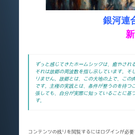
銀河連
新
ずっと感じてきたホームシックは、癒やされ
それは故郷の周波数を指し示しています。そ
りません。故郷とは、この大地の上で、この
です。主権の実践とは、条件が整うのを待つ
張しても、自分が実際に知っていることに基
す。
コンテンツの残りを閲覧するにはログインが必要