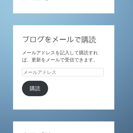
ブログをメールで購読
メールアドレスを記入して購読すれ
ば、更新をメールで受信できます。
メ
ー
ル
購読
ア
ド
レ
ス