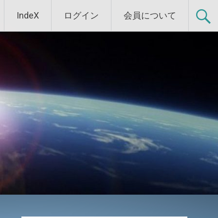
IndeX
ログイン
会員について