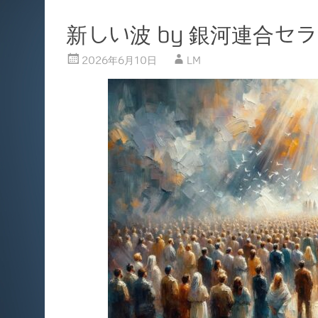
新しい波 by 銀河連合セ
2026年6月10日
LM