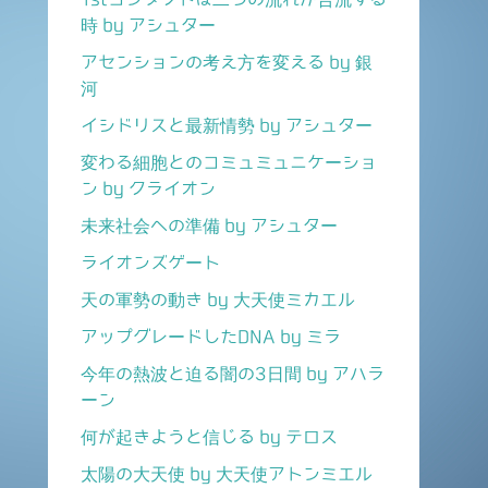
時 by アシュター
アセンションの考え方を変える by 銀
河
イシドリスと最新情勢 by アシュター
変わる細胞とのコミュミュニケーショ
ン by クライオン
未来社会への準備 by アシュター
ライオンズゲート
天の軍勢の動き by 大天使ミカエル
アップグレードしたDNA by ミラ
今年の熱波と迫る闇の3日間 by アハラ
ーン
何が起きようと信じる by テロス
太陽の大天使 by 大天使アトンミエル