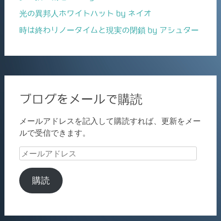
光の異邦人ホワイトハット by ネイオ
時は終わりノータイムと現実の閉鎖 by アシュター
ブログをメールで購読
メールアドレスを記入して購読すれば、更新をメー
ルで受信できます。
メ
ー
ル
購読
ア
ド
レ