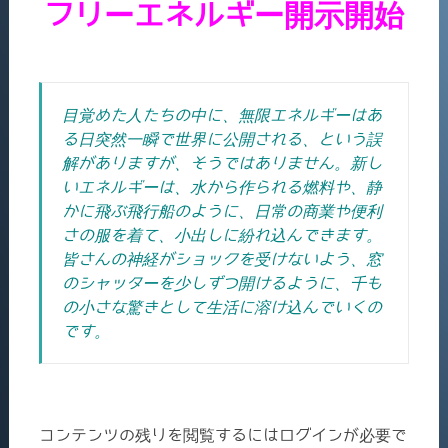
フリーエネルギー開示開始
目覚めた人たちの中に、無限エネルギーはあ
る日突然一瞬で世界に公開される、という誤
解がありますが、そうではありません。新し
いエネルギーは、水から作られる燃料や、静
かに飛ぶ飛行船のように、日常の商業や便利
さの服を着て、小出しに紛れ込んできます。
皆さんの神経がショックを受けないよう、窓
のシャッターを少しずつ開けるように、千も
の小さな驚きとして生活に溶け込んでいくの
です。
コンテンツの残りを閲覧するにはログインが必要で