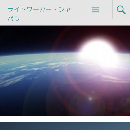
Skip
ライトワーカー・ジャ
to
パン
content