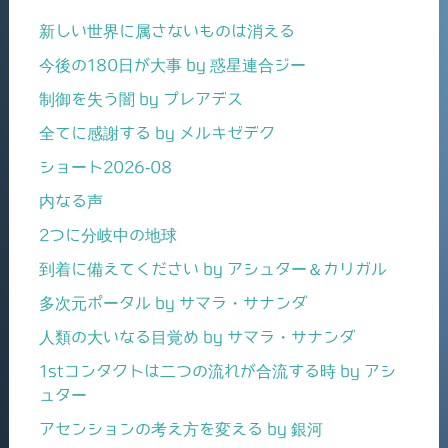
新しい世界に属さないものは消える
今後の180日が大事 by 惑星連合ジー
制御を失う闇 by プレアデス
全てに感謝する by メルキゼデク
ショート2026-08
内なる声
2つに分岐中の地球
到着に備えてください by アシュター＆カリガル
多次元ポータル by サマラ・サナンダ
人類の大いなる目覚め by サマラ・サナンダ
1stコンタクトは二つの流れが合流する時 by アシ
ュター
アセンションの考え方を変える by 銀河