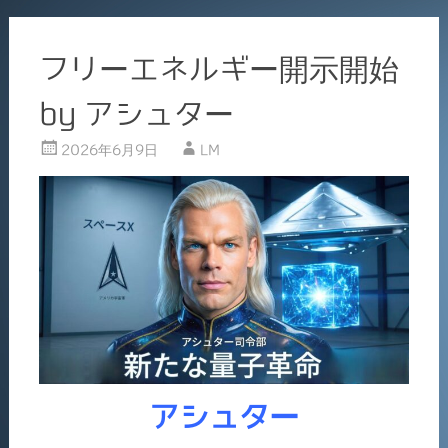
フリーエネルギー開示開始
by アシュター
2026年6月9日
LM
アシュター