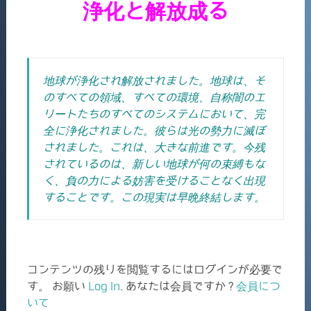
浄化と解放成る
地球が浄化され解放されました。地球は、そ
のすべての領域、すべての環境、自称闇のエ
リートたちのすべてのシステムにおいて、完
全に浄化されました。彼らは光の勢力に滅ぼ
されました。これは、大きな前進です。今残
されているのは、新しい地球が何の束縛もな
く、負の力による妨害を受けることなく出現
することです。
この現実は早晩終結します。
コンテンツの残りを閲覧するにはログインが必要で
す。 お願い
Log In
. あなたは会員ですか ?
会員につ
いて