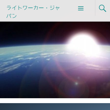
Skip
ライトワーカー・ジャ
to
パン
content