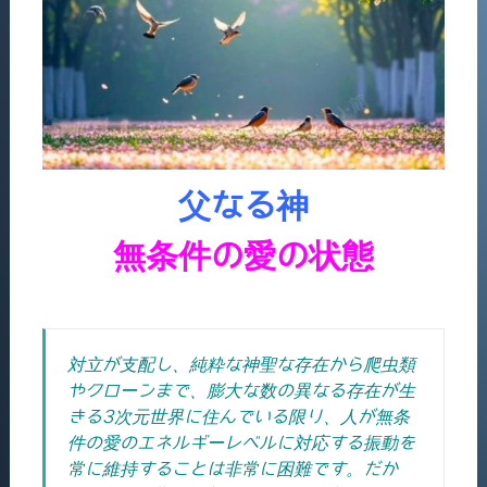
父なる神
無条件の愛の状態
対立が支配し、純粋な神聖な存在から爬虫類
やクローンまで、膨大な数の異なる存在が生
きる3次元世界に住んでいる限り、人が無条
件の愛のエネルギーレベルに対応する振動を
常に維持することは非常に困難です。
だか