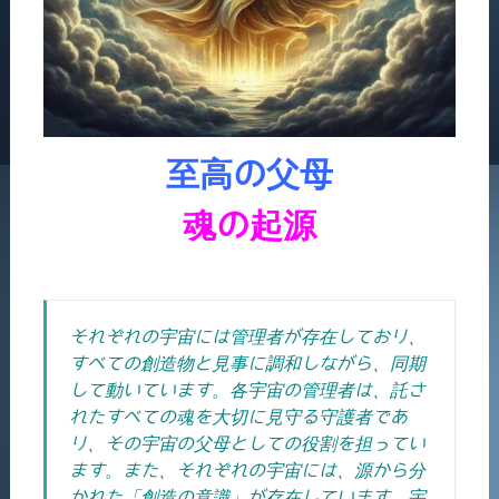
至高の父母
魂の起源
それぞれの宇宙には管理者が存在しており、
すべての創造物と見事に調和しながら、同期
して動いています。各宇宙の管理者は、託さ
れたすべての魂を大切に見守る守護者であ
り、その宇宙の父母としての役割を担ってい
ます。
また、それぞれの宇宙には、源から分
かれた「創造の意識」が存在しています。
宇