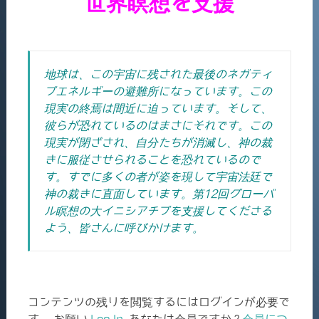
世界瞑想を支援
地球は、この宇宙に残された最後のネガティ
ブエネルギーの避難所になっています。この
現実の終焉は間近に迫っています。そして、
彼らが恐れているのはまさにそれです。この
現実が閉ざされ、自分たちが消滅し、神の裁
きに服従させられることを恐れているので
す。すでに多くの者が姿を現して宇宙法廷で
神の裁きに直面しています。
第12回グローバ
ル瞑想の大イニシアチブを支援してくださる
よう、皆さんに呼びかけます。
コンテンツの残りを閲覧するにはログインが必要で