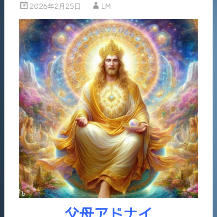
2026年2月25日
LM
父母アドナイ