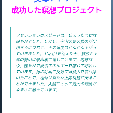
成功した瞑想プロジェクト
アセンションのスピードは、始まった当初は
緩やかでした。しかし、宇宙の光の勢力が団
結するにつれて、その速度はどんどん上がっ
ていきました。10回目を迎えた今、解放と上
昇の勢いは最高潮に達しています。地球は
今、軽やかで微細エネルギーを感じて呼吸し
ています。神の計画に反対する勢力を取り除
いたことで、地球は新たな上昇軌道に乗るこ
とができました。
人類にとって最大の転換が
今まさに起きています。