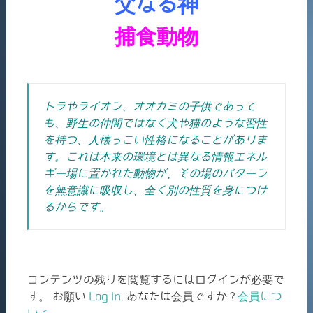
父なる神
捕食動物
トラやライオン、オオカミの子供であって
も、野生の仲間ではなく犬や猫のような習性
を持つ、人懐っこい性格になることがありま
す。
これは本来の環境とは異なる情報エネル
ギー場に置かれた動物が、その場のパターン
を無意識に吸収し、全く別の性質を身につけ
るからです。
コンテンツの残りを閲覧するにはログインが必要で
す。 お願い
Log In
. あなたは会員ですか ?
会員につ