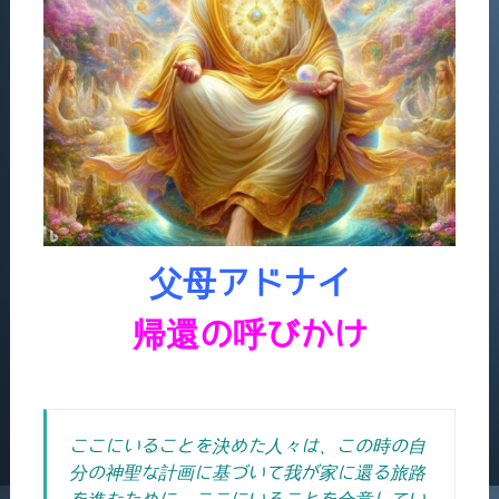
父母アドナイ
帰還の呼びかけ
ここにいることを決めた人々は、この時の自
分の神聖な計画に基づいて我が家に還る旅路