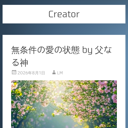
Creator
無条件の愛の状態 by 父な
る神
2026年8月1日
LM