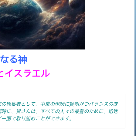
なる神
とイスラエル
部の観察者として、中東の現状に賢明かつバランスの取
同時に、皆さんは、すべての人々の最善のために、迅速
ギー面で取り組むことができます。