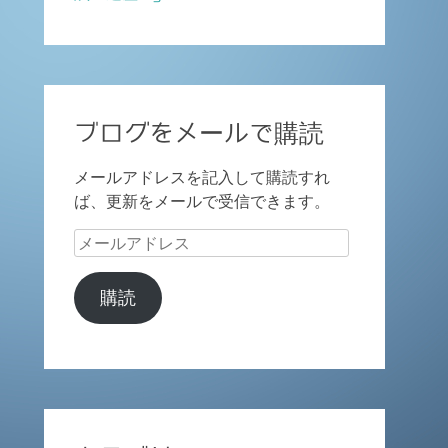
ブログをメールで購読
メールアドレスを記入して購読すれ
ば、更新をメールで受信できます。
メ
ー
ル
購読
ア
ド
レ
ス