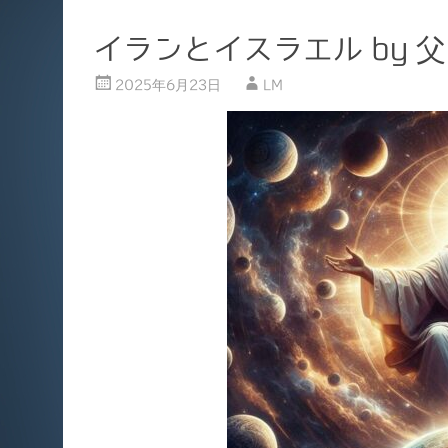
イランとイスラエル by 
2025年6月23日
LM