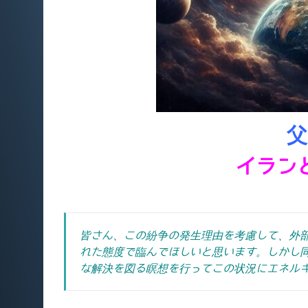
父
イラン
皆さん、この紛争の発生理由を考慮して、外
れた態度で臨んでほしいと思います。
しかし
な解決を図る瞑想を行ってこの状況にエネル