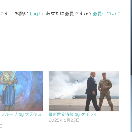
です。 お願い
Log In
. あなたは会員ですか ?
会員について
グループ by 大天使ミ
最新世界情勢 by ケイライ
2025年6月23日
日