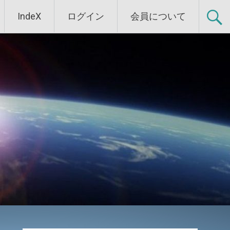
IndeX
ログイン
会員について