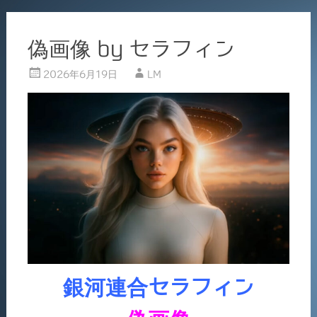
偽画像 by セラフィン
2026年6月19日
LM
銀河連合セラフィン