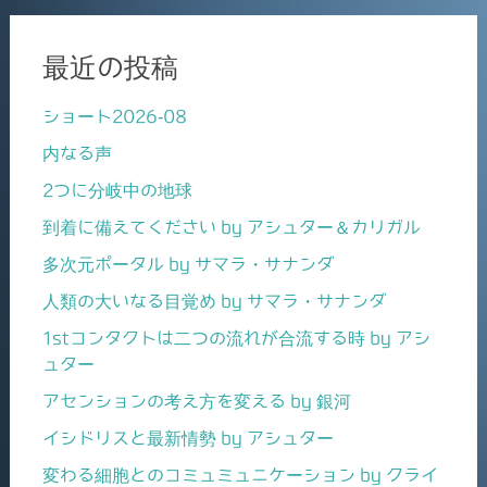
最近の投稿
ショート2026-08
内なる声
2つに分岐中の地球
到着に備えてください by アシュター＆カリガル
多次元ポータル by サマラ・サナンダ
人類の大いなる目覚め by サマラ・サナンダ
1stコンタクトは二つの流れが合流する時 by アシ
ュター
アセンションの考え方を変える by 銀河
イシドリスと最新情勢 by アシュター
変わる細胞とのコミュミュニケーション by クライ