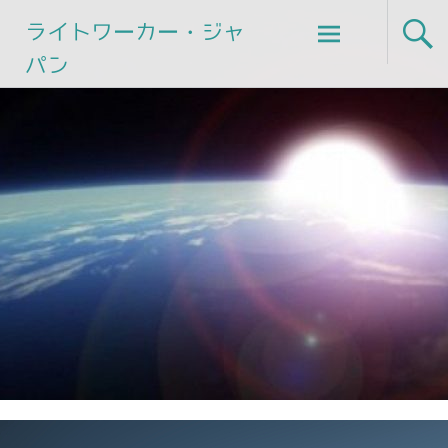
Skip
ライトワーカー・ジャ
to
パン
content