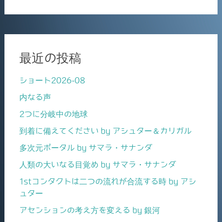
最近の投稿
ショート2026-08
内なる声
2つに分岐中の地球
到着に備えてください by アシュター＆カリガル
多次元ポータル by サマラ・サナンダ
人類の大いなる目覚め by サマラ・サナンダ
1stコンタクトは二つの流れが合流する時 by アシ
ュター
アセンションの考え方を変える by 銀河