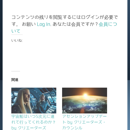
コンテンツの残りを閲覧するにはログインが必要で
す。 お願い
Log In
. あなたは会員ですか ?
会員につ
いて
いいね:
関連
宇宙船はいつ5次元に連
アセンションアップデー
れて行ってくれるのか？
ト by クリエーターズ・
by クリエーターズ
カウンシル