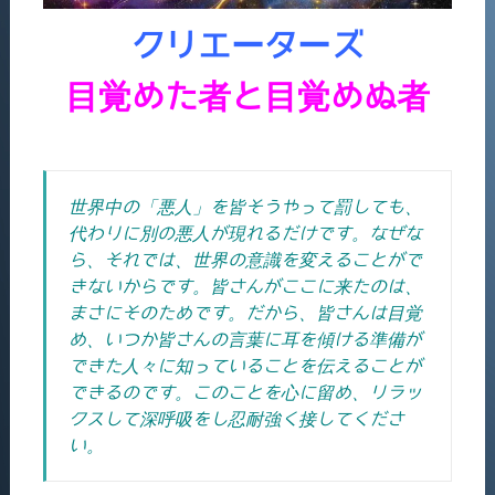
クリエーターズ
目覚めた者と目覚めぬ者
世界中の「悪人」を皆そうやって罰しても、
代わりに別の悪人が現れるだけです。なぜな
ら、それでは、世界の意識を変えることがで
きないからです。皆さんがここに来たのは、
まさにそのためです。
だから、皆さんは目覚
め、いつか皆さんの言葉に耳を傾ける準備が
できた人々に知っていることを伝えることが
できるのです。このことを心に留め、リラッ
クスして深呼吸をし忍耐強く接してくださ
い。