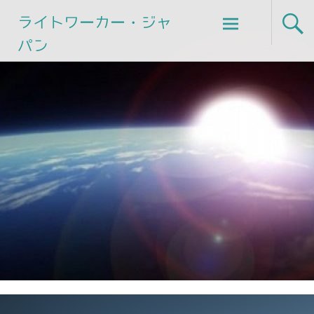
Skip
ライトワーカー・ジャ
to
パン
content