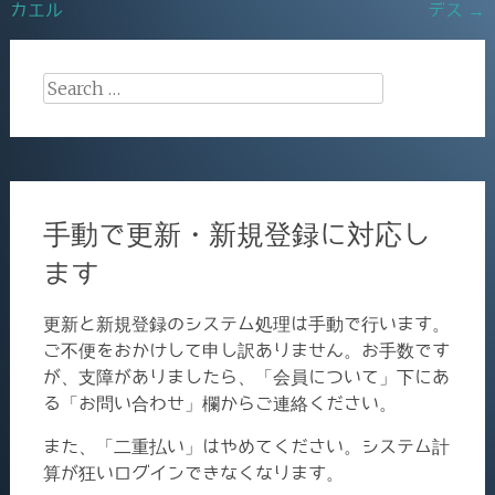
カエル
デス
→
navigation
k
Search
for:
手動で更新・新規登録に対応し
ます
更新と新規登録のシステム処理は手動で行います。
ご不便をおかけして申し訳ありません。お手数です
が、支障がありましたら、「会員について」下にあ
る「お問い合わせ」欄からご連絡ください。
また、「二重払い」はやめてください。システム計
算が狂いログインできなくなります。