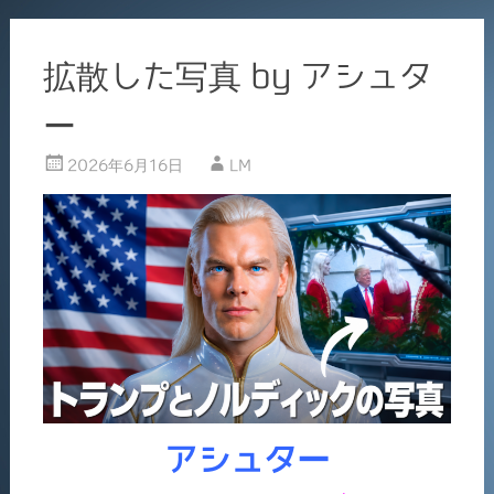
拡散した写真 by アシュタ
ー
2026年6月16日
LM
アシュター