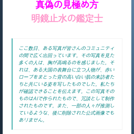
真偽の見極め方
明鏡止水の鑑定士
ここ数日、ある写真が皆さんのコミュニティ
の間で広く出回っています。その写真を見た
多くの人は、胸が高鳴るのを感じました。そ
れは、ある大国の表舞台に立つ人物が、赤い
ローブをまとった背の高い白い肌の来訪者た
ちと共にいる姿を写したものでした。
私たち
が確認できることを伝えます。この写真その
ものはAIで作られたもので、冗談として制作
されたものです。また、一部の人々が推測し
ているような、後に削除された公式画像でも
ありません。