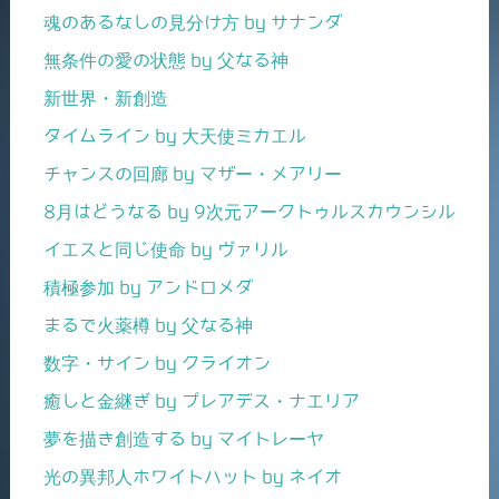
魂のあるなしの見分け方 by サナンダ
無条件の愛の状態 by 父なる神
新世界・新創造
タイムライン by 大天使ミカエル
チャンスの回廊 by マザー・メアリー
8月はどうなる by 9次元アークトゥルスカウンシル
イエスと同じ使命 by ヴァリル
積極参加 by アンドロメダ
まるで火薬樽 by 父なる神
数字・サイン by クライオン
癒しと金継ぎ by プレアデス・ナエリア
夢を描き創造する by マイトレーヤ
光の異邦人ホワイトハット by ネイオ