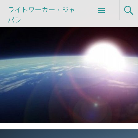
Skip
ライトワーカー・ジャ
to
パン
content