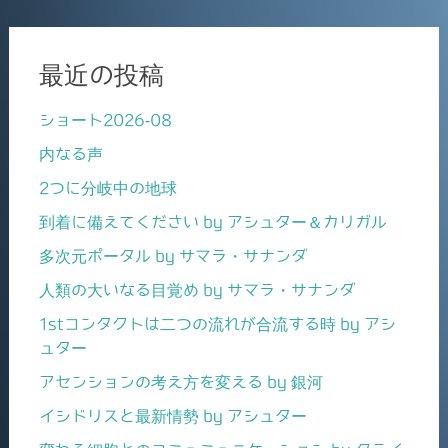
最近の投稿
ショート2026-08
内なる声
2つに分岐中の地球
到着に備えてください by アシュター＆カリガル
多次元ポータル by サマラ・サナンダ
人類の大いなる目覚め by サマラ・サナンダ
1stコンタクトは二つの流れが合流する時 by アシ
ュター
アセンションの考え方を変える by 銀河
イシドリスと最新情勢 by アシュター