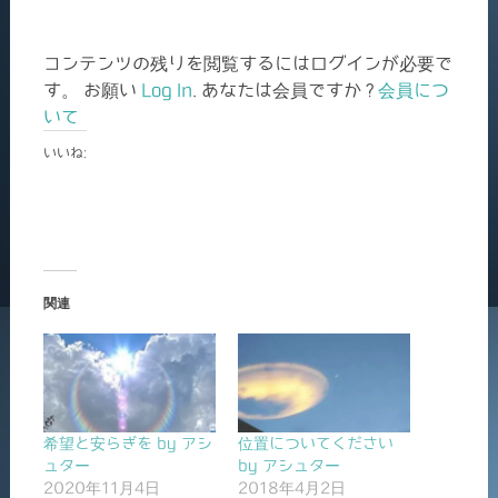
コンテンツの残りを閲覧するにはログインが必要で
す。 お願い
Log In
. あなたは会員ですか ?
会員につ
いて
いいね:
関連
希望と安らぎを by アシ
位置についてください
ュター
by アシュター
2020年11月4日
2018年4月2日