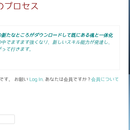
のプロセス
の新たなところがダウンロードして既にある魂と一体化
の中でますます強くなり、新しいスキル能力が発達し、
がって行きます。
です。 お願い
Log In
. あなたは会員ですか ?
会員について
共
有