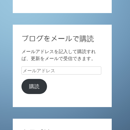
ブログをメールで購読
メールアドレスを記入して購読すれ
ば、更新をメールで受信できます。
メ
ー
ル
購読
ア
ド
レ
ス