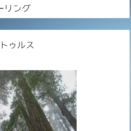
ーリング
クトゥルス