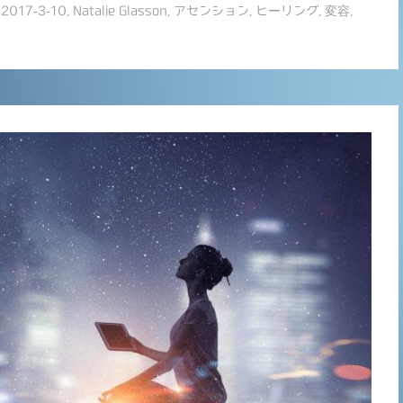
2017-3-10
,
Natalie Glasson
,
アセンション
,
ヒーリング
,
変容
,