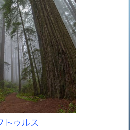
クトゥルス