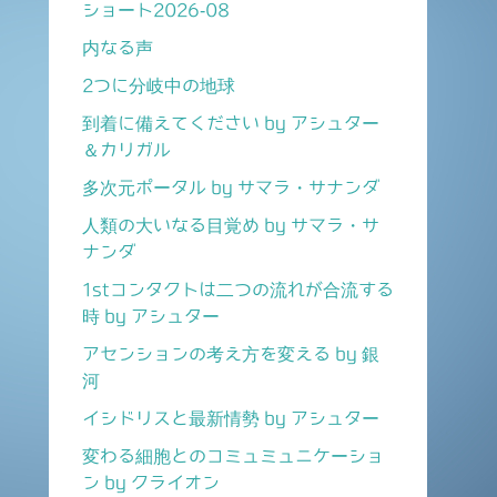
ショート2026-08
内なる声
2つに分岐中の地球
到着に備えてください by アシュター
＆カリガル
多次元ポータル by サマラ・サナンダ
人類の大いなる目覚め by サマラ・サ
ナンダ
1stコンタクトは二つの流れが合流する
時 by アシュター
アセンションの考え方を変える by 銀
河
イシドリスと最新情勢 by アシュター
変わる細胞とのコミュミュニケーショ
ン by クライオン