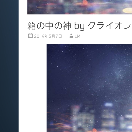
箱の中の神 by クライオン
2019年5月7日
LM