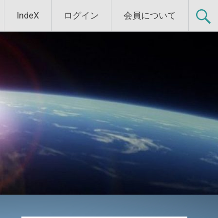
IndeX
ログイン
会員について