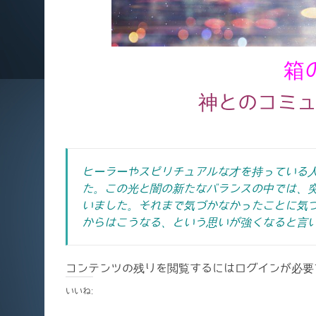
箱
神とのコミ
ヒーラーやスピリチュアルな才を持っている
た。この光と闇の新たなバランスの中では、
いました。それまで気づかなかったことに気
からはこうなる、という思いが強くなると言
コンテンツの残りを閲覧するにはログインが必要
いいね: