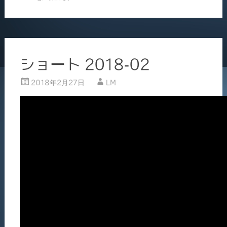
b
o
o
k
ショート 2018-02
2018年2月27日
LM