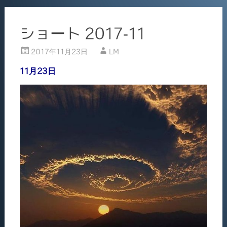
ショート 2017-11
2017年11月23日
LM
11月23日