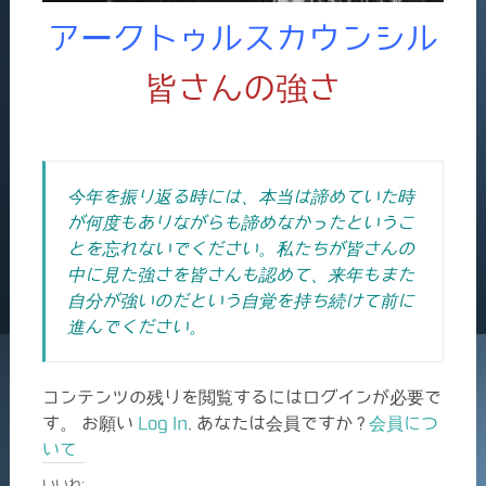
アークトゥルスカウンシル
皆さんの強さ
今年を振り返る時には、本当は諦めていた時
が何度もありながらも諦めなかったというこ
とを忘れないでください。私たちが皆さんの
中に見た強さを皆さんも認めて、来年もまた
自分が強いのだという自覚を持ち続けて前に
進んでください。
コンテンツの残りを閲覧するにはログインが必要で
す。 お願い
Log In
. あなたは会員ですか ?
会員につ
いて
いいね: