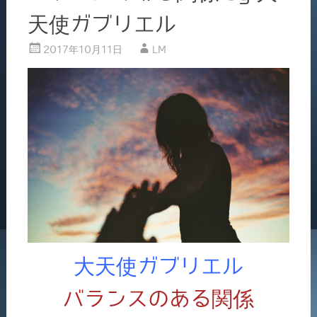
天使ガブリエル
2017年10月11日
LM
大天使ガブリエル
バランスのある関係