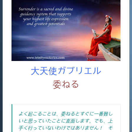
大天使ガブリエル
委ねる
よく起こることは、委ねるとすぐに一番難し
いと思っていたことに直面します。でも、上
手く行っていないわけではありません！ そ