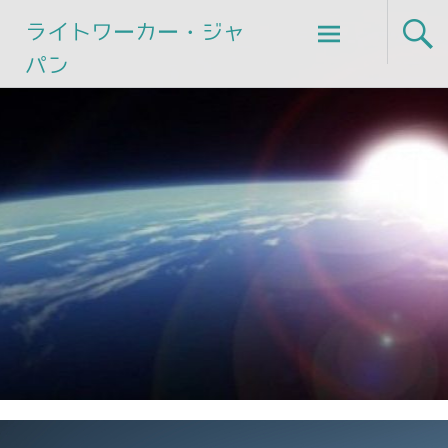
Skip
ライトワーカー・ジャ
to
パン
content