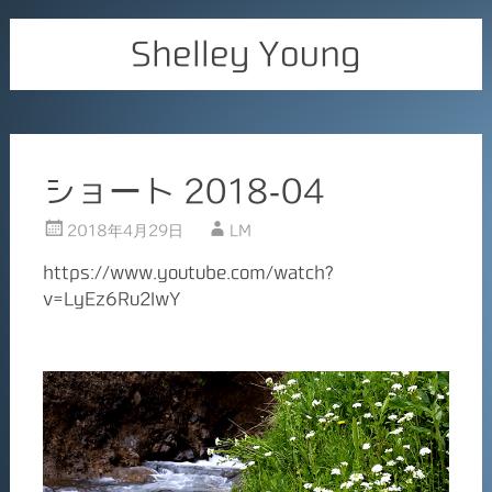
Shelley Young
ショート 2018-04
2018年4月29日
LM
https://www.youtube.com/watch?
v=LyEz6Ru2IwY