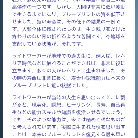
高傑作の一つです。しかし、人間は非常に低い波動
で生きるまでになり、ブループリントの質を低下さ
せました。短い寿命は、その低下の結果の一例で
す。人類全体に残されたものは、生き残りをかけた
終わりのない骨の折れるような苦闘です。今地球を
支配している状態が、それです。
ライトワーカーが地球での過去生に、例えば、レム
リア時代などに触れることができれば、非常に役に
立ちます。多くの人がレムリアに生まれました。そ
の時の寿命は非常に長く、寿命や認識能力は本来の
ブループリントに近い状態でした。
ライトワーカーが当時の人生を思い出してそこに繋
がると、現実化、瞑想、ヒーリング、長寿、自己再
生などの能力スキルや知識を復活させるでしょう。
でも、そのような能力は、今では極めて稀なものだ
と考えられています。実際に生まれた頃を思い出す
ことは、本来のブループリントを復元する最も早い