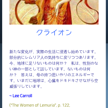
クライオン
新たな変化が、実際の生活に浸透し始めています。
部分的にレムリア人の気持ちに戻りつつあります。
今、地球に足りないものは何か？ 私は、性別のな
い神の一部として話しています。ないものは何
か？ 答えは、母の持つ思いやりのエネルギーで
す。いまだに地球は、心臓をドキドキさせながら空
威張りしています。
~ Lee Carroll
(“The Women of Lemuria”, p. 122,