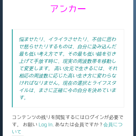
アンカー
悩ませたり、イライラさせたり、不信に思わ
せ怒らせたりするものは、自分に染み込んだ
最も低い考え方です。その最も低い錨を引き
上げて手放す時に、現実の周波数帯を移動し
て変更します。 高い次元で生きるには、それ
相応の周波数に応じた高い生き方に変わらな
ければなりません。現在の選択とライフスタ
イルは、まさに正確に今の自分を決めていま
す。
コンテンツの残りを閲覧するにはログインが必要で
す。 お願い
Log In
. あなたは会員ですか ?
会員につ
いて