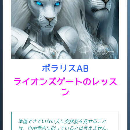
ポラリスAB
ライオンズゲートのレッス
ン
準備できていない人に突然姿を見せること
は、自由意志に則っているとは言えません。