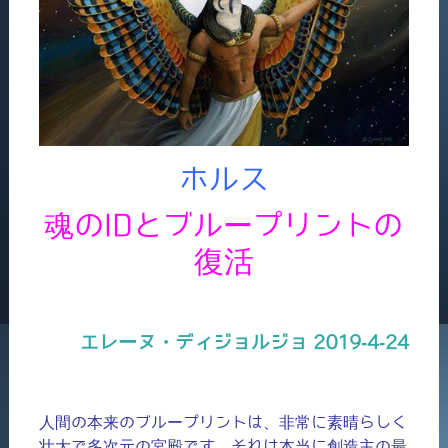
ホルス
魂のIDとブループリントの
復活
エレーヌ・ディジョルジョ 2019-4-24
人間の本来のブループリントは、非常に素晴らしく
壮大で多次元の宮殿です。それは本当に創造主の最