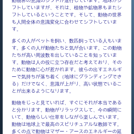
動物界の意識のシフトが進行しています。地球がシ
フトしていますが、それは、植物や鉱物界もまたシ
フトしているということです。そして、動物の世界
も人間全体の意識変化に合わせてシフトしていま
す。
多くの人がペットを飼い、数匹飼っている人もいま
す。多くの人が動物たちと気が合います。この動物
たちが高い周波数を出していることを知っていま
す。動物は人の役に立つ存在だと考えており、その
ために動物に心が惹かれます。彼らの出すエネルギ
ーで気持ちが落ち着く（地球にグランディングでき
る）だけでなく、意識が上がり、高い状態でいるこ
とが出来るようになります。
動物をじっと見ていれば、すぐにそれが本当である
と分かります。動物がリラックスして、今の瞬間に
いて、動物らしい仕草をしながら楽しんでいます。
動物は地球上で最高のスピリチュアルな教師です。
多くの点で動物はマザー・アースのエネルギーの延