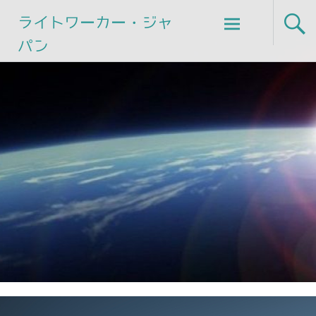
Skip
ライトワーカー・ジャ
to
パン
content