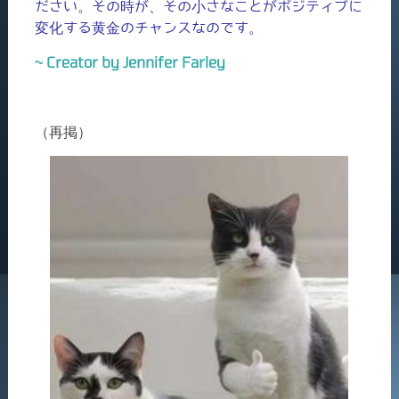
ださい。その時が、その小さなことがポジティブに
変化する黄金のチャンスなのです。
~ Creator by Jennifer Farley
（再掲）