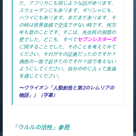
た。アフリカにも同じような話があります。
スウェーデンにもあります。ギリシャにも、
ハワイにもあります。まだまだあります。そ
の時は世界規模で交流できない時です。何万
年も昔のことです。そこは、先住民の洞窟の
壁でした。どこも、すべて
セブンシスターズ
に関することでした。そのことを考えてみて
ください。それがその証拠だったのですか？
偶然の一致で起きたのですか？頭で考えない
ようにしてください。自分の中に入って真偽
を感じてください。
〜クライオン「人類創造と第2のレムリアの
物語」）（字幕）
「ウルルの活性」参照