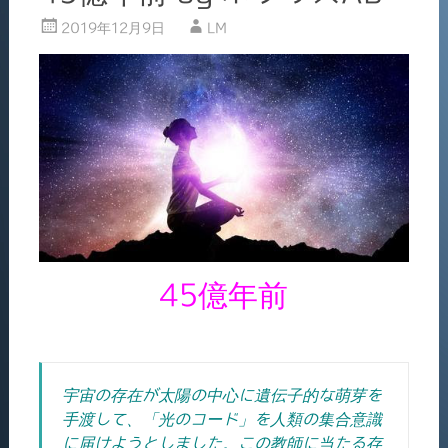
2019年12月9日
LM
45億年前
宇宙の存在が太陽の中心に遺伝子的な萌芽を
手渡して、「光のコード」を人類の集合意識
に届けようとしました。この教師に当たる存