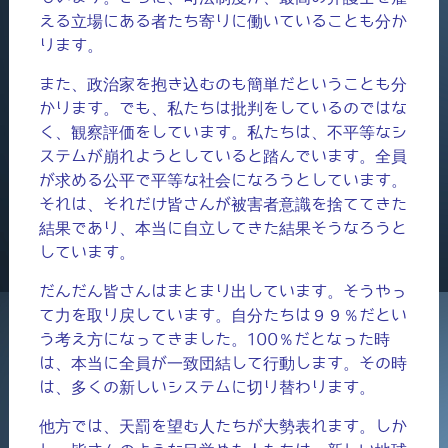
える立場にある者たち寄りに働いていることも分か
ります。
また、政治家を抱き込むのも簡単だということも分
かります。でも、私たちは批判をしているのではな
く、観察評価をしています。私たちは、不平等なシ
ステムが崩れようとしていると踏んでいます。全員
が求める公平で平等な社会になろうとしています。
それは、それだけ皆さんが被害者意識を捨ててきた
結果であり、本当に自立してきた結果そうなろうと
しています。
だんだん皆さんはまとまり出しています。そうやっ
て力を取り戻しています。自分たちは９９％だとい
う考え方になってきました。100％だとなった時
は、本当に全員が一致団結して行動します。その時
は、多くの新しいシステムに切り替わります。
他方では、天罰を望む人たちが大勢表れます。しか