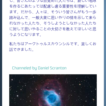
し、皆さんのような目覚めた人たちは、新しい地球
を作るにあたっては配慮し慮る重要性を理解してい
ます。だから、人々は、そういう皆さんがもう一歩
踏み込んで、一般大衆に思いやりの情を示して来ら
れなかった人たち、そうしようとしなかった人たち
に対して思いやることの大切さを教えてほしいと思
うようになります。
私たちはアークトゥルスカウンシルです。楽しくお
話できました。
Channeled by Daniel Scranton