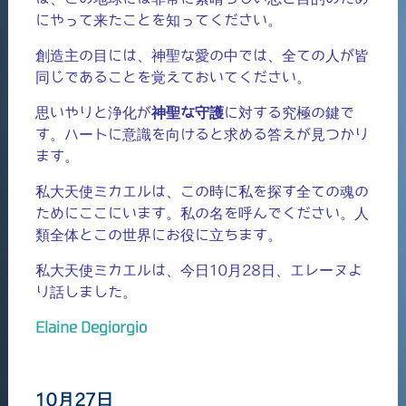
にやって来たことを知ってください。
創造主の目には、神聖な愛の中では、全ての人が皆
同じであることを覚えておいてください。
思いやりと浄化が
神聖な守護
に対する究極の鍵で
す。ハートに意識を向けると求める答えが見つかり
ます。
私大天使ミカエルは、この時に私を探す全ての魂の
ためにここにいます。私の名を呼んでください。人
類全体とこの世界にお役に立ちます。
私大天使ミカエルは、今日10月28日、エレーヌよ
り話しました。
Elaine Degiorgio
10月27日