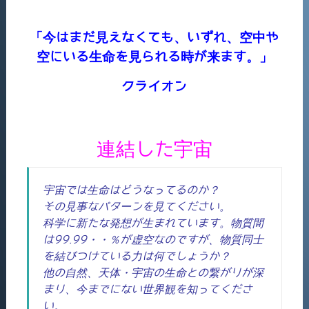
「今はまだ見えなくても、いずれ、空中や
空にいる生命を見られる時が来ます。」
クライオン
連結した宇宙
宇宙では生命はどうなってるのか？
その見事なパターンを見てください。
科学に新たな発想が生まれています。物質間
は99.99・・％が虚空なのですが、物質同士
を結びつけている力は何でしょうか？
他の自然、天体・宇宙の生命との繋がりが深
まり、今までにない世界観を知ってくださ
い。