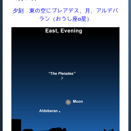
夕刻 東の空にプレアデス、月、アルデバ
ラン（おうし座α星）