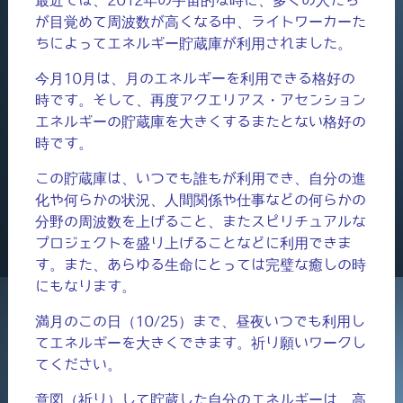
が目覚めて周波数が高くなる中、ライトワーカーた
ちによってエネルギー貯蔵庫が利用されました。
今月10月は、月のエネルギーを利用できる格好の
時です。そして、再度アクエリアス・アセンション
エネルギーの貯蔵庫を大きくするまたとない格好の
時です。
この貯蔵庫は、いつでも誰もが利用でき、自分の進
化や何らかの状況、人間関係や仕事などの何らかの
分野の周波数を上げること、またスピリチュアルな
プロジェクトを盛り上げることなどに利用できま
す。また、あらゆる生命にとっては完璧な癒しの時
にもなります。
満月のこの日（10/25）まで、昼夜いつでも利用し
てエネルギーを大きくできます。祈り願いワークし
てください。
意図（祈り）して貯蔵した自分のエネルギーは、高