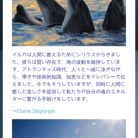
イルカは人間に教えるためにシリウスからきまし
た。彼らは賢い存在で、海の波動を維持していま
す。アトランティス時代、人々と一緒に泳ぎなが
ら、導きや技術的知識、知恵などをテレパシーで伝
えました。今でもそうしていますが、同時に人間に
癒しと楽しさを提供して私たちが自分の魂のエネル
ギーに繋がる手助けをしています。
〜Elaine Degiorgio