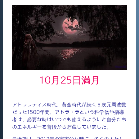
10月25日満月
アトランティス時代、黄金時代が続く５次元周波数
だった1500年間、
アトラ・ラ
という科学僧や指導
者は、必要な時はいつでも使えるようにと自分たち
のエネルギーを普段から貯蔵していました。
最近では、2012年の宇宙的な時に、多くの人たち