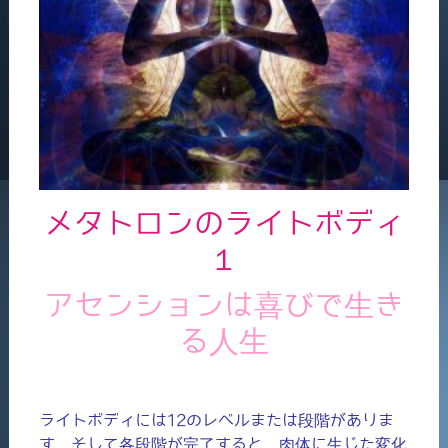
メタトロンのライトボディ
１
アセンションは喜びで生き
る人生
ライトボディには12のレベルまたは段階がありま
す。そして各段階が完了すると、肉体に生じた変化