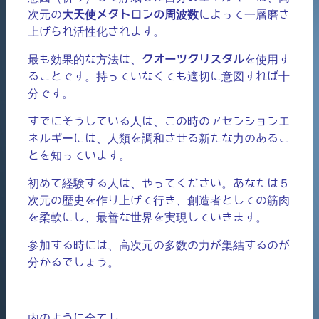
次元の
大天使メタトロンの周波数
によって一層磨き
上げられ活性化されます。
最も効果的な方法は、
クオーツクリスタル
を使用す
ることです。持っていなくても適切に意図すれば十
分です。
すでにそうしている人は、この時のアセンションエ
ネルギーには、人類を調和させる新たな力のあるこ
とを知っています。
初めて経験する人は、やってください。あなたは５
次元の歴史を作り上げて行き、創造者としての筋肉
を柔軟にし、最善な世界を実現していきます。
参加する時には、高次元の多数の力が集結するのが
分かるでしょう。
内のように全ても