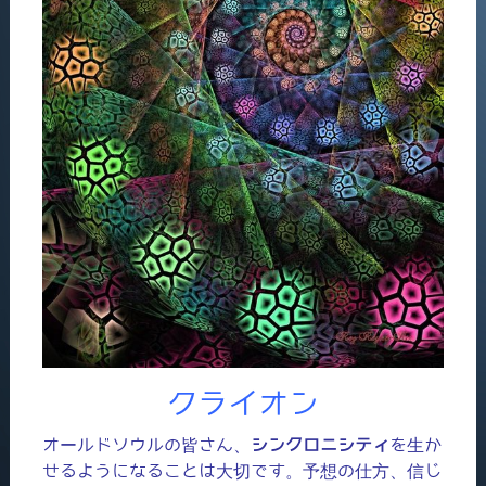
クライオン
オールドソウルの皆さん、
シンクロニシティ
を生か
せるようになることは大切です。予想の仕方、信じ