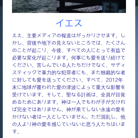
イエス
ええ、主要メディアの報道はがっかりさせます。し
かし、背後や地下の見えないところでは、たくさん
のことが起こり、今後、すべての人にとって有益で
必要な変化が起こります。何事にも愛を送り続けて
ください。苦しんでいる人たちだけでなく、サディ
スティックで暴力的な犯罪者にも、また独裁的な者
に対しても愛を送ってください。すべて、2012年
末に地球が覆われた愛の津波によって重大な影響を
受けています。そして、聖なる計画は、全員が目覚
めるためにあります。神は一人でもわが子が欠けれ
ば完全ではありません。神が果てしない永遠の愛を
かけない者は一人としていません。ただ混乱し、他
の人より神の愛を感じていないと思う人たちはいま
す。