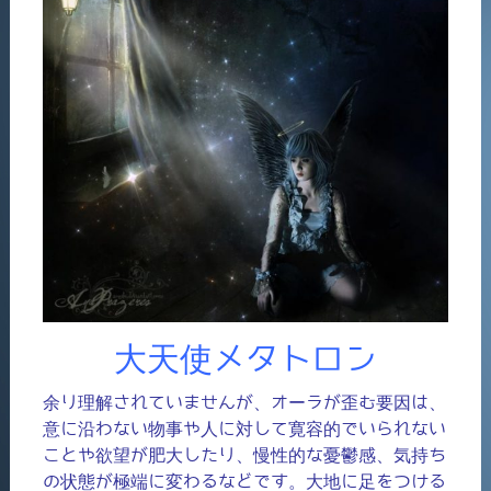
大天使メタトロン
余り理解されていませんが、オーラが歪む要因は、
意に沿わない物事や人に対して寛容的でいられない
ことや欲望が肥大したり、慢性的な憂鬱感、気持ち
の状態が極端に変わるなどです。大地に足をつける