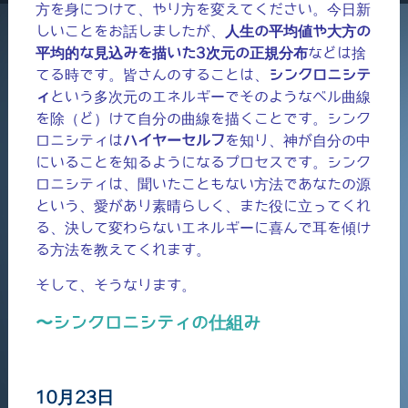
方を身につけて、やり方を変えてください。今日新
しいことをお話しましたが、
人生の平均値や大方の
平均的な見込みを描いた3次元の正規分布
などは捨
てる時です。皆さんのすることは、
シンクロニシテ
ィ
という多次元のエネルギーでそのようなベル曲線
を除（ど）けて自分の曲線を描くことです。シンク
ロニシティは
ハイヤーセルフ
を知り、神が自分の中
にいることを知るようになるプロセスです。シンク
ロニシティは、聞いたこともない方法であなたの源
という、愛があり素晴らしく、また役に立ってくれ
る、決して変わらないエネルギーに喜んで耳を傾け
る方法を教えてくれます。
そして、そうなります。
〜シンクロニシティの仕組み
10月23日