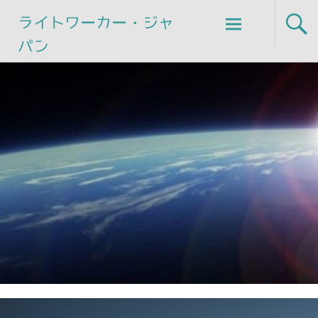
Skip
ライトワーカー・ジャ
to
パン
content