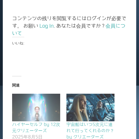
コンテンツの残りを閲覧するにはログインが必要で
す。 お願い
Log In
. あなたは会員ですか ?
会員につ
いて
いいね:
関連
ハイヤーセルフ by 12次
宇宙船はいつ5次元に連
元クリエーターズ
れて行ってくれるのか？
2025年8月5日
by クリエーターズ