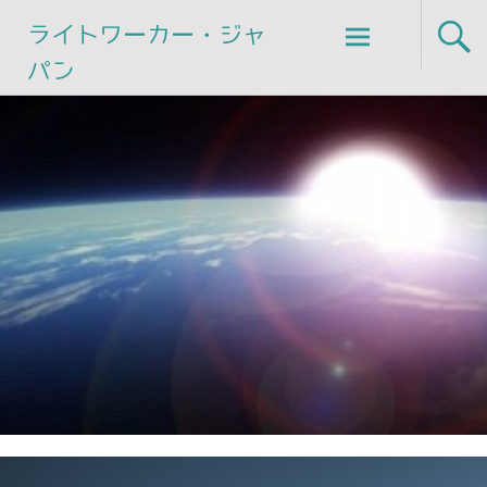
Skip
ライトワーカー・ジャ
to
パン
content