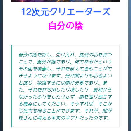
12次元クリエーターズ
自分の陰
自分の陰を許し、受け入れ、慈悲の心を持つ
ことで、自分が誰であり、何であるかという
その面を統合し、それを超えて進むことがで
きるようになります。
光が闇よりも心地よい
と感じ、認識するには闇が必要であり、ま
た、それを打ち消したり壊したり、最初から
なかったふりをしたりせず、
闇を知り成長す
る機会にしてください。そうすれば、そこか
ら恩恵を得ることができます。それが、闇が
皆さんに与える本来のギフトだったのです。