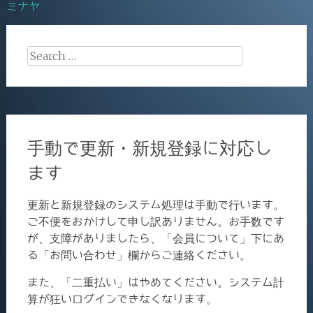
ミナヤ
navigation
k
Search
for:
手動で更新・新規登録に対応し
ます
更新と新規登録のシステム処理は手動で行います。
ご不便をおかけして申し訳ありません。お手数です
が、支障がありましたら、「会員について」下にあ
る「お問い合わせ」欄からご連絡ください。
また、「二重払い」はやめてください。システム計
算が狂いログインできなくなります。