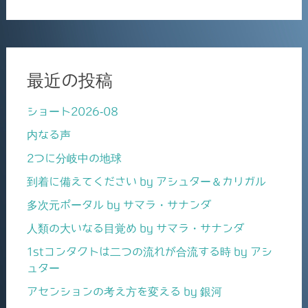
最近の投稿
ショート2026-08
内なる声
2つに分岐中の地球
到着に備えてください by アシュター＆カリガル
多次元ポータル by サマラ・サナンダ
人類の大いなる目覚め by サマラ・サナンダ
1stコンタクトは二つの流れが合流する時 by アシ
ュター
アセンションの考え方を変える by 銀河