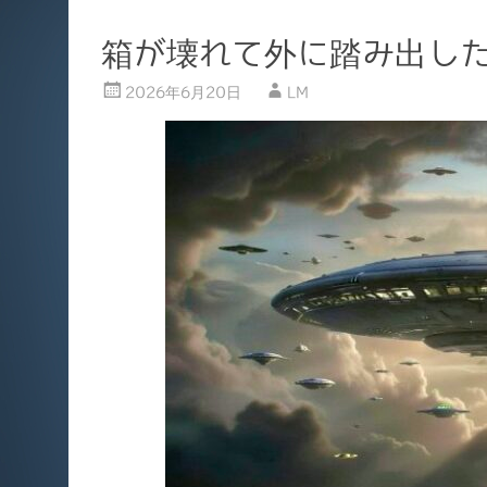
箱が壊れて外に踏み出した 
2026年6月20日
LM