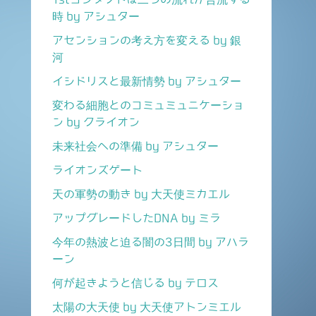
時 by アシュター
アセンションの考え方を変える by 銀
河
イシドリスと最新情勢 by アシュター
変わる細胞とのコミュミュニケーショ
ン by クライオン
未来社会への準備 by アシュター
ライオンズゲート
天の軍勢の動き by 大天使ミカエル
アップグレードしたDNA by ミラ
今年の熱波と迫る闇の3日間 by アハラ
ーン
何が起きようと信じる by テロス
太陽の大天使 by 大天使アトンミエル