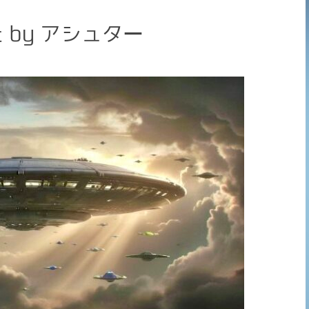
by アシュター