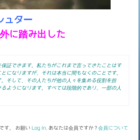
シュター
外に踏み出した
を保証できます。私たちがこれまで言ってきたことはす
ことになりますが、それは本当に間もなくのことです。
す。そして、その人たちが他の人々を集める役割を担
きるようになります。
すべては段階的であり、一部の人
です。 お願い
Log In
. あなたは会員ですか ?
会員について