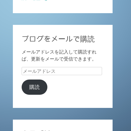
ブログをメールで購読
メールアドレスを記入して購読すれ
ば、更新をメールで受信できます。
メ
ー
ル
購読
ア
ド
レ
ス