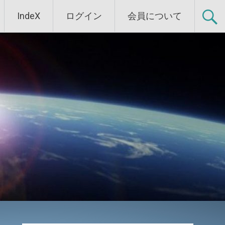
IndeX
ログイン
会員について