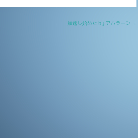
加速し始めた by アハラーン
→