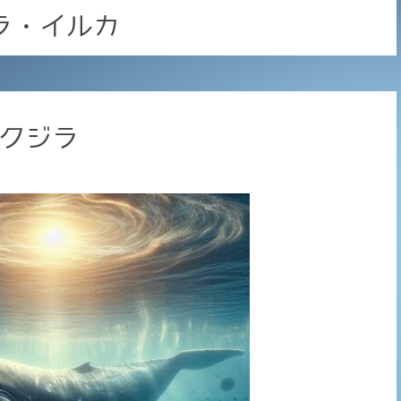
ラ・イルカ
るクジラ