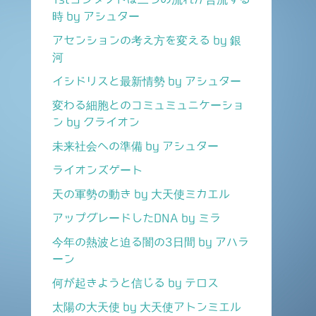
時 by アシュター
アセンションの考え方を変える by 銀
河
イシドリスと最新情勢 by アシュター
変わる細胞とのコミュミュニケーショ
ン by クライオン
未来社会への準備 by アシュター
ライオンズゲート
天の軍勢の動き by 大天使ミカエル
アップグレードしたDNA by ミラ
今年の熱波と迫る闇の3日間 by アハラ
ーン
何が起きようと信じる by テロス
太陽の大天使 by 大天使アトンミエル