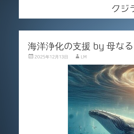
クジ
海洋浄化の支援 by 母な
2025年12月13日
LM