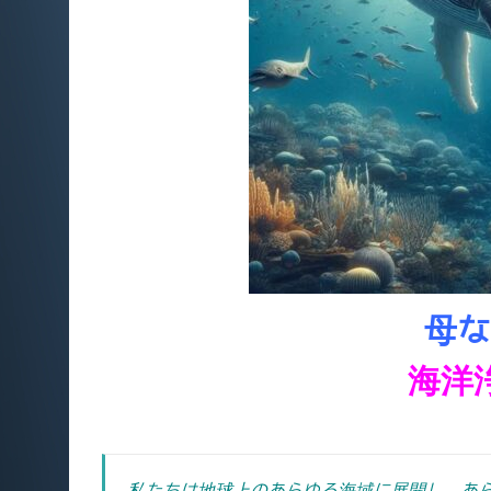
母な
海洋
私たちは地球上のあらゆる海域に展開し、あ