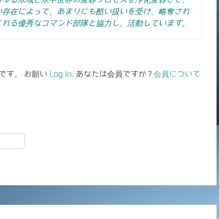
い存在によって、あまりにも酷い扱いを受け、略奪され
くれる優秀なコマンド部隊と協力し、活動しています。
です。 お願い
Log In
. あなたは会員ですか ?
会員について
共
有