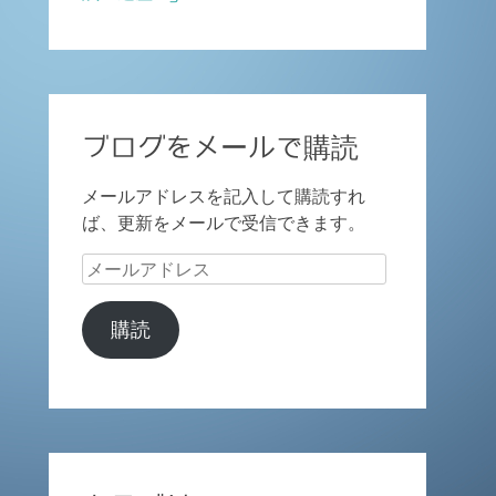
ブログをメールで購読
メールアドレスを記入して購読すれ
ば、更新をメールで受信できます。
メ
ー
ル
購読
ア
ド
レ
ス