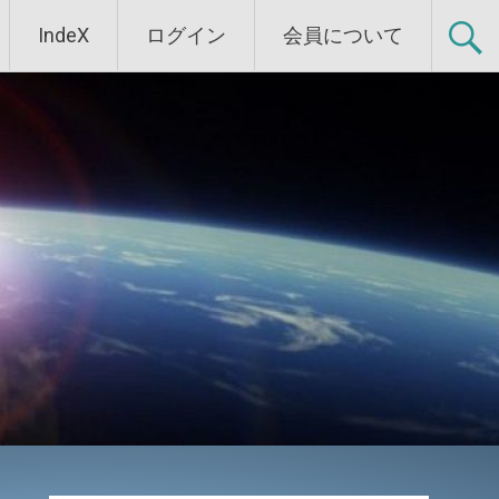
IndeX
ログイン
会員について