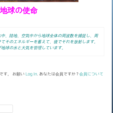
地球の使命
水中、陸地、空気中から地球全体の周波数を捕捉し、周
せてそのエネルギーを蓄えて、後でそれを放射します。
が地球の水と大気を管理しています。
です。 お願い
Log In
. あなたは会員ですか ?
会員について
共