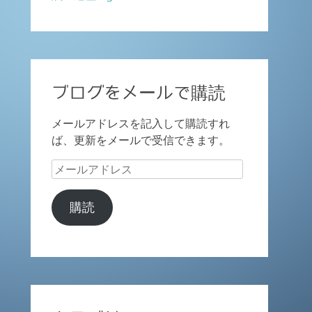
ブログをメールで購読
メールアドレスを記入して購読すれ
ば、更新をメールで受信できます。
メ
ー
ル
購読
ア
ド
レ
ス