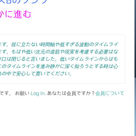
かに進む
ます。役に立たない時間軸や低すぎる波動のタイムライ
ます。もはや低い次元の道筋や現実を考慮する必要はな
り口は閉じると言いました。低いタイムラインからはも
このタイムラインを進み静かに深く知ろうとする時は心
れの中で安心して寛いでください。
です。 お願い
Log In
. あなたは会員ですか ?
会員について