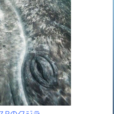
スBのクジラ