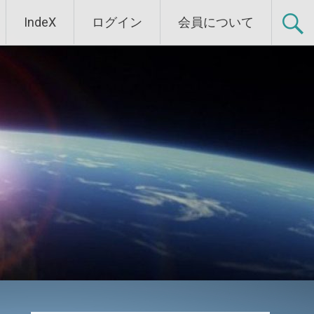
IndeX
ログイン
会員について