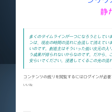
静
多くのタイムラインが一つになろうとしてい
ンは、現在の時間の流れに合流して消えてい
いのです。創造主はそういった低い次元の入
う成果が得られないからなのです。だから、
安らいでください。浸透してくるこの光の流
コンテンツの残りを閲覧するにはログインが必要
いいね: