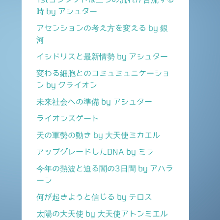
時 by アシュター
アセンションの考え方を変える by 銀
河
イシドリスと最新情勢 by アシュター
変わる細胞とのコミュミュニケーショ
ン by クライオン
未来社会への準備 by アシュター
ライオンズゲート
天の軍勢の動き by 大天使ミカエル
アップグレードしたDNA by ミラ
今年の熱波と迫る闇の3日間 by アハラ
ーン
何が起きようと信じる by テロス
太陽の大天使 by 大天使アトンミエル