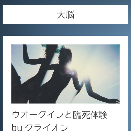
大脳
ウオークインと臨死体験
by クライオン