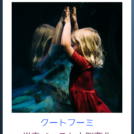
クートフーミ