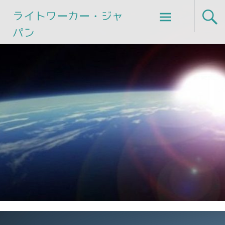
Skip
ライトワーカー・ジャ
to
パン
content