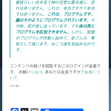
素晴らしい光を見て神の完璧な愛を感じ、恐
れはありません。これは、本当ですか？本当
ではありません。
これは、プログラムです。
脳はそのようにプログラムされています。
そ
の時、死が差し迫っています。でも
体は死と
プログラムを区別できません。
しかし、慈愛
のプログラムが作動し始めて、皆さんは、事
実として感じます。向こう側を見始めるので
す。
コンテンツの残りを閲覧するにはログインが必要で
す。 お願い
Log In
. あなたは会員ですか ?
会員につ
いて
いいね: