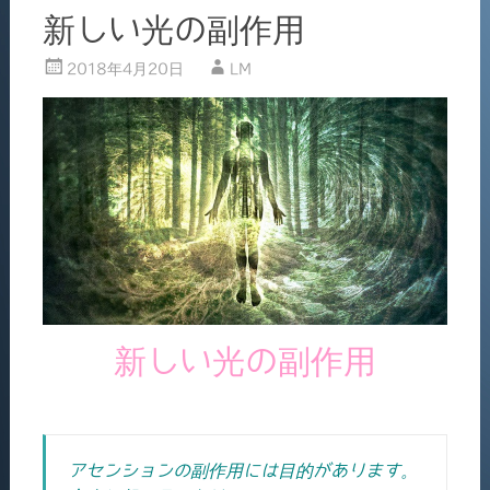
新しい光の副作用
2018年4月20日
LM
新しい光の副作用
アセンションの副作用には目的があります。