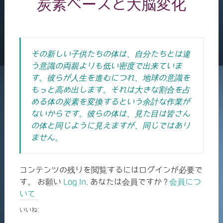
炭素ベースと大脳変化
その新しい子供たちの体は、自分たちとは違
う意識の両親よりも低い密度で出来ていま
す。彼らが人生を進むにつれ、地球の意識を
もっと高め出します。それは大きな割合を占
める体の炭素を変換するという余計な作業が
ないからです。彼らの体は、見た目は皆さん
の体と同じように見えますが、同じではあり
ません。
コンテンツの残りを閲覧するにはログインが必要で
す。 お願い
Log In
. あなたは会員ですか ?
会員につ
いて
いいね: