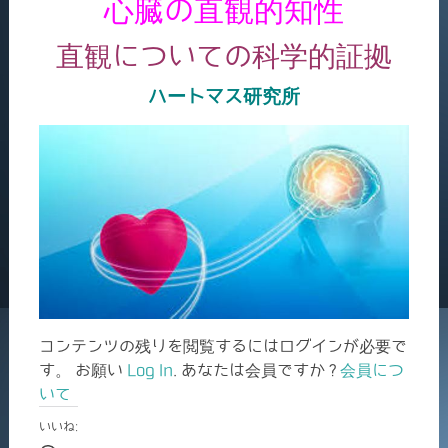
心臓の直観的知性
直観についての科学的証拠
ハートマス研究所
コンテンツの残りを閲覧するにはログインが必要で
す。 お願い
Log In
. あなたは会員ですか ?
会員につ
いて
いいね: