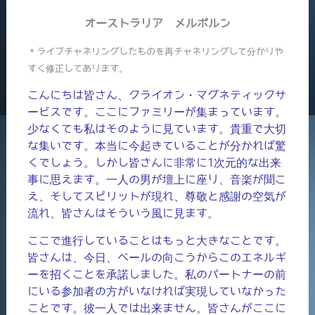
オーストラリア メルボルン
＊ライブチャネリングしたものを再チャネリングして分かりや
すく修正してあります。
こんにちは皆さん、クライオン・マグネティックサ
ービスです。ここにファミリーが集まっています。
少なくても私はそのように見ています。貴重で大切
な集いです。本当に今起きていることが分かれば驚
くでしょう。しかし皆さんに非常に1次元的な出来
事に思えます。一人の男が壇上に座り、音楽が聞こ
え、そしてスピリットが現れ、尊敬と感謝の空気が
流れ、皆さんはそういう風に見ます。
ここで進行していることはもっと大きなことです。
皆さんは、今日、ベールの向こうからこのエネルギ
ーを招くことを承諾しました。私のパートナーの前
にいる参加者の方がいなければ実現していなかった
ことです。彼一人では出来ません。皆さんがここに