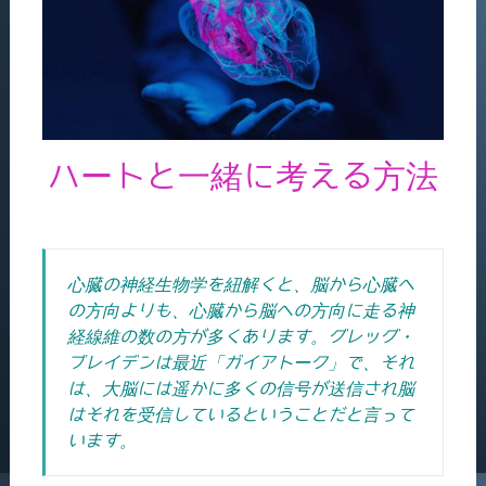
ハートと一緒に考える方法
心臓の神経生物学を紐解くと、脳から心臓へ
の方向よりも、心臓から脳への方向に走る神
経線維の数の方が多くあります。グレッグ・
ブレイデンは最近「ガイアトーク」で、それ
は、大脳には遥かに多くの信号が送信され脳
はそれを受信しているということだと言って
います。