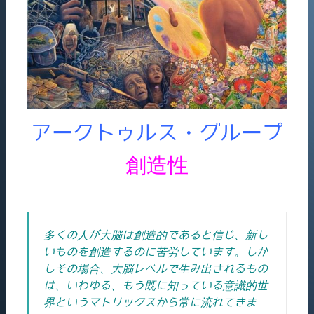
アークトゥルス・グループ
創造性
多くの人が大脳は創造的であると信じ、新し
いものを創造するのに苦労しています。しか
しその場合、大脳レベルで生み出されるもの
は、いわゆる、もう既に知っている意識的世
界というマトリックスから常に流れてきま