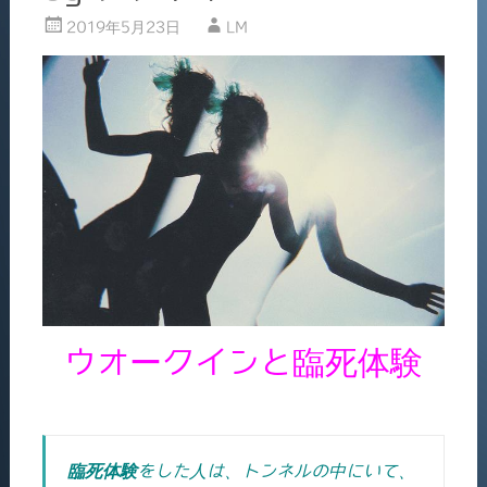
2019年5月23日
LM
ウオークインと臨死体験
臨死体験
をした人は、トンネルの中にいて、