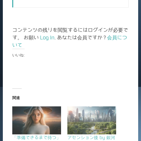
コンテンツの残りを閲覧するにはログインが必要で
す。 お願い
Log In
. あなたは会員ですか ?
会員につ
いて
いいね:
関連
「準備できるまで待つ」
アセンション後 by 銀河