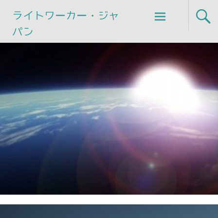
Skip
ライトワーカー・ジャ
to
パン
content