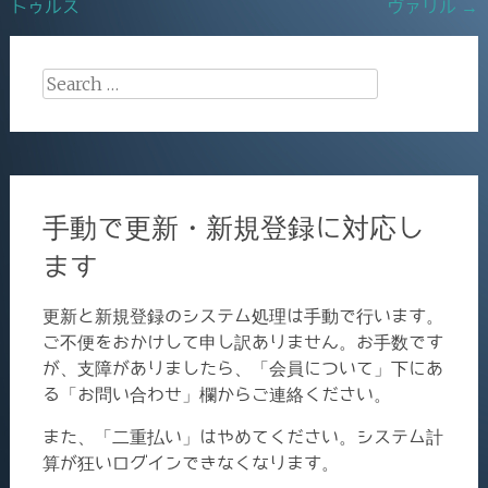
トゥルス
ヴァリル
→
navigation
k
Search
for:
手動で更新・新規登録に対応し
ます
更新と新規登録のシステム処理は手動で行います。
ご不便をおかけして申し訳ありません。お手数です
が、支障がありましたら、「会員について」下にあ
る「お問い合わせ」欄からご連絡ください。
また、「二重払い」はやめてください。システム計
算が狂いログインできなくなります。