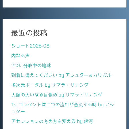
最近の投稿
ショート2026-08
内なる声
2つに分岐中の地球
到着に備えてください by アシュター＆カリガル
多次元ポータル by サマラ・サナンダ
人類の大いなる目覚め by サマラ・サナンダ
1stコンタクトは二つの流れが合流する時 by アシ
ュター
アセンションの考え方を変える by 銀河