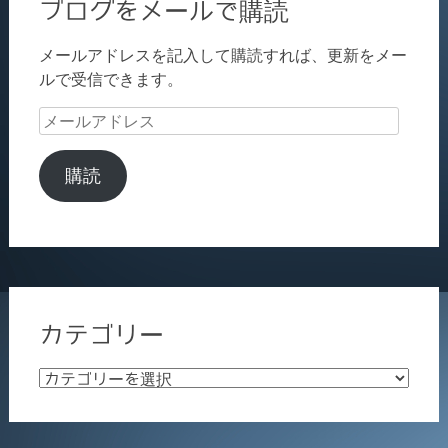
ブログをメールで購読
メールアドレスを記入して購読すれば、更新をメー
ルで受信できます。
メ
ー
ル
購読
ア
ド
レ
ス
カテゴリー
カ
テ
ゴ