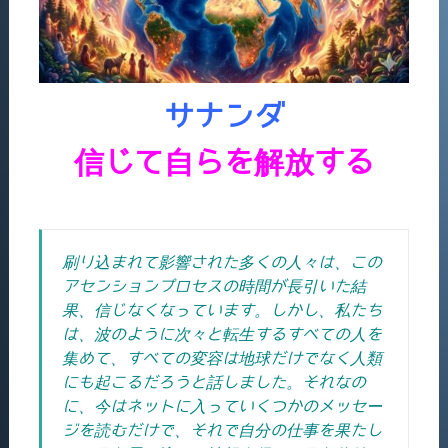
サナンダ
信じて自らを解放する
刷り込まれて影響された多くの人々は、この
アセンションプロセスの時間が長引いた結
果、信じなくなっています。しかし、
私たち
は、波のように次々と転生するすべての人を
集めて、すべての変容は地球だけでなく人類
にも起こるだろうと話しました。それなの
に、今はネットに入っていくつかのメッセー
ジを読むだけで、それで自分の仕事を果たし