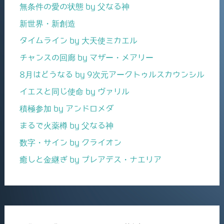
無条件の愛の状態 by 父なる神
新世界・新創造
タイムライン by 大天使ミカエル
チャンスの回廊 by マザー・メアリー
8月はどうなる by 9次元アークトゥルスカウンシル
イエスと同じ使命 by ヴァリル
積極参加 by アンドロメダ
まるで火薬樽 by 父なる神
数字・サイン by クライオン
癒しと金継ぎ by プレアデス・ナエリア