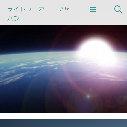
Skip
ライトワーカー・ジャ
to
パン
content