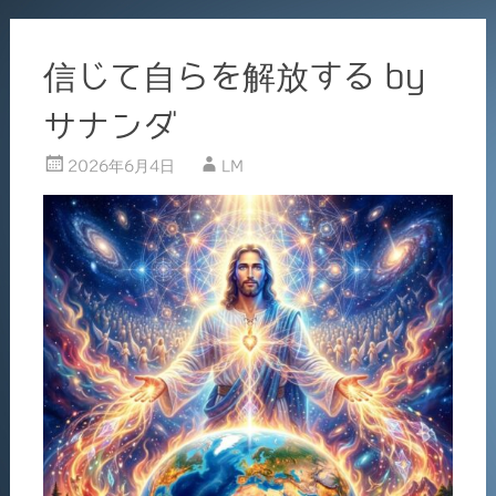
信じて自らを解放する by
サナンダ
2026年6月4日
LM