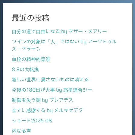
最近の投稿
自分の道で自由になる by マザー・メアリー
ツインの対象は「人」ではない by アークトゥル
ス・ケラーン
血栓の精神的背景
8.8の大転換
新しい世界に属さないものは消える
今後の180日が大事 by 惑星連合ジー
制御を失う闇 by プレアデス
全てに感謝する by メルキゼデク
ショート2026-08
内なる声