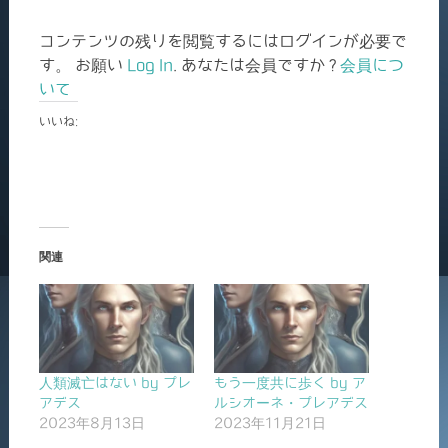
コンテンツの残りを閲覧するにはログインが必要で
す。 お願い
Log In
. あなたは会員ですか ?
会員につ
いて
いいね:
関連
人類滅亡はない by プレ
もう一度共に歩く by ア
アデス
ルシオーネ・プレアデス
2023年8月13日
2023年11月21日