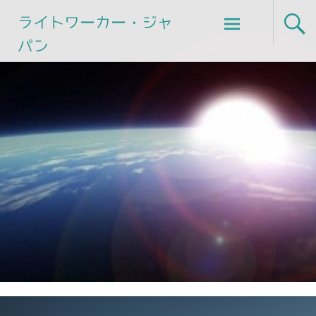
Skip
ライトワーカー・ジャ
to
パン
content