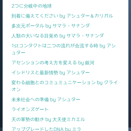
2つに分岐中の地球
到着に備えてください by アシュター＆カリガル
多次元ポータル by サマラ・サナンダ
人類の大いなる目覚め by サマラ・サナンダ
1stコンタクトは二つの流れが合流する時 by アシ
ュター
アセンションの考え方を変える by 銀河
イシドリスと最新情勢 by アシュター
変わる細胞とのコミュミュニケーション by クライ
オン
未来社会への準備 by アシュター
ライオンズゲート
天の軍勢の動き by 大天使ミカエル
アップグレードしたDNA by ミラ