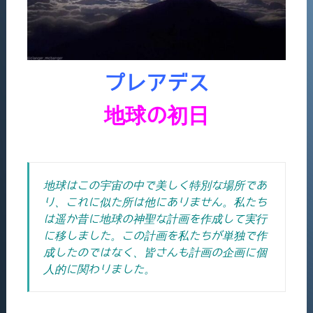
プレアデス
地球の初日
地球はこの宇宙の中で美しく特別な場所であ
り、これに似た所は他にありません。
私たち
は遥か昔に地球の神聖な計画を作成して実行
に移しました。
この計画を私たちが単独で作
成したのではなく、皆さんも計画の企画に個
人的に関わりました。