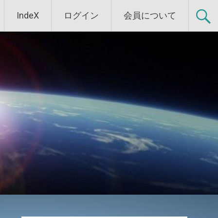
IndeX
ログイン
会員について