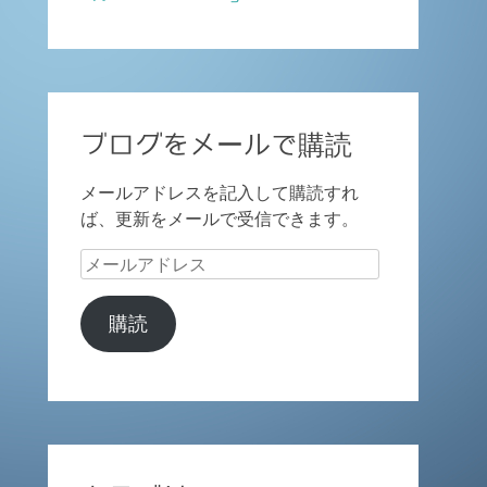
ブログをメールで購読
メールアドレスを記入して購読すれ
ば、更新をメールで受信できます。
メ
ー
ル
購読
ア
ド
レ
ス