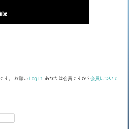
です。 お願い
Log In
. あなたは会員ですか ?
会員について
共
有