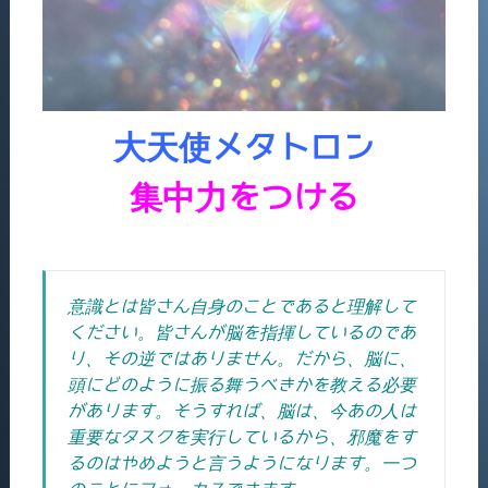
大天使メタトロン
集中力をつける
意識とは皆さん自身のことであると理解して
ください。皆さんが脳を指揮しているのであ
り、その逆ではありません。だから、脳に、
頭にどのように振る舞うべきかを教える必要
があります。そうすれば、脳は、今あの人は
重要なタスクを実行しているから、邪魔をす
るのはやめようと言うようになります。一つ