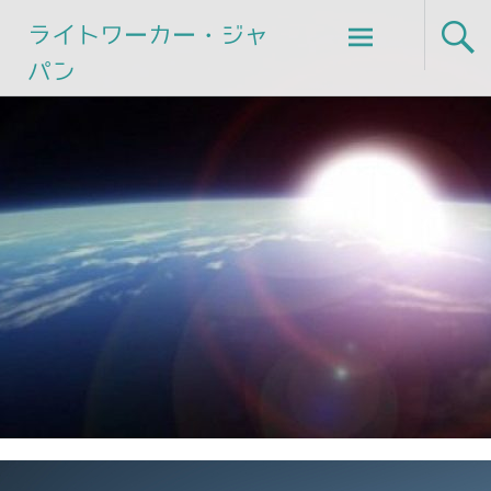
Skip
ライトワーカー・ジャ
to
パン
content