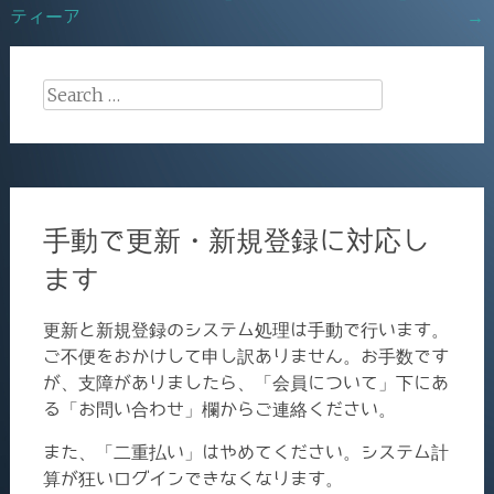
o
ティーア
→
navigation
k
Search
for:
手動で更新・新規登録に対応し
ます
更新と新規登録のシステム処理は手動で行います。
ご不便をおかけして申し訳ありません。お手数です
が、支障がありましたら、「会員について」下にあ
る「お問い合わせ」欄からご連絡ください。
また、「二重払い」はやめてください。システム計
算が狂いログインできなくなります。