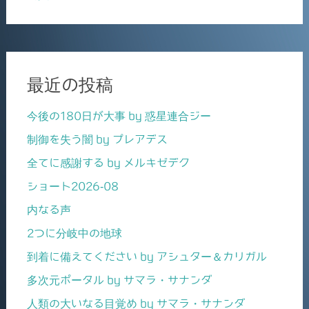
最近の投稿
今後の180日が大事 by 惑星連合ジー
制御を失う闇 by プレアデス
全てに感謝する by メルキゼデク
ショート2026-08
内なる声
2つに分岐中の地球
到着に備えてください by アシュター＆カリガル
多次元ポータル by サマラ・サナンダ
人類の大いなる目覚め by サマラ・サナンダ