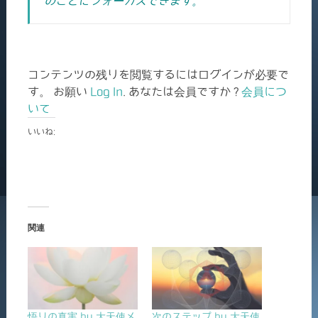
のことにフォーカスできます。
コンテンツの残りを閲覧するにはログインが必要で
す。 お願い
Log In
. あなたは会員ですか ?
会員につ
いて
いいね:
関連
悟りの真実 by 大天使メ
次のステップ by 大天使