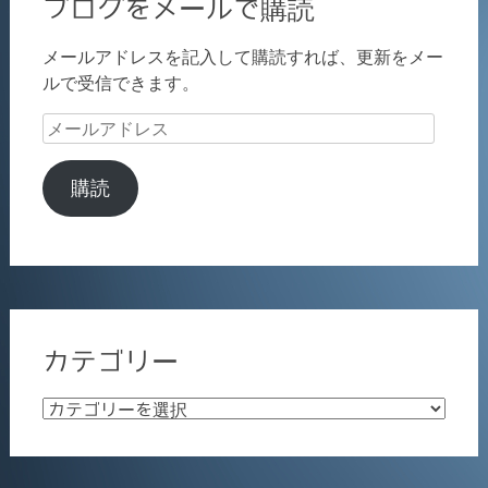
ブログをメールで購読
メールアドレスを記入して購読すれば、更新をメー
ルで受信できます。
メ
ー
ル
購読
ア
ド
レ
ス
カテゴリー
カ
テ
ゴ
リ