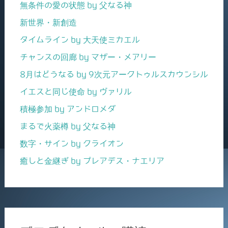
無条件の愛の状態 by 父なる神
新世界・新創造
タイムライン by 大天使ミカエル
チャンスの回廊 by マザー・メアリー
8月はどうなる by 9次元アークトゥルスカウンシル
イエスと同じ使命 by ヴァリル
積極参加 by アンドロメダ
まるで火薬樽 by 父なる神
数字・サイン by クライオン
癒しと金継ぎ by プレアデス・ナエリア