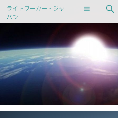
Skip
ライトワーカー・ジャ
to
パン
content