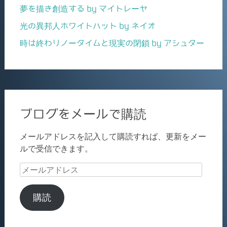
夢を描き創造する by マイトレーヤ
光の異邦人ホワイトハット by ネイオ
時は終わりノータイムと現実の閉鎖 by アシュター
ブログをメールで購読
メールアドレスを記入して購読すれば、更新をメー
ルで受信できます。
メ
ー
ル
購読
ア
ド