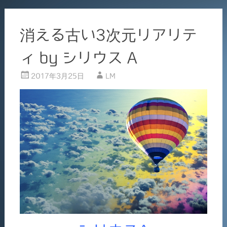
消える古い3次元リアリテ
ィ by シリウス A
2017年3月25日
LM