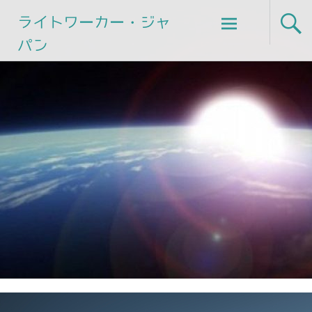
Skip
ライトワーカー・ジャ
to
パン
content