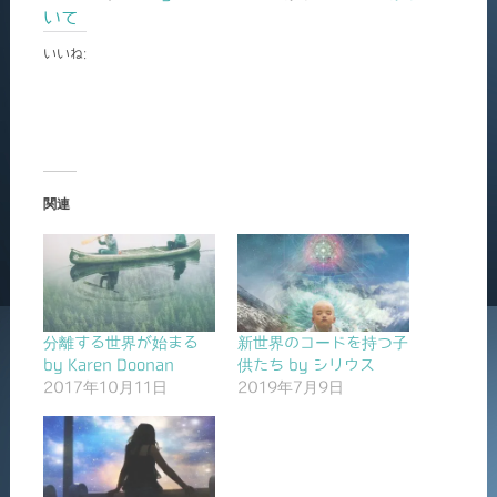
いて
いいね:
関連
分離する世界が始まる
新世界のコードを持つ子
by Karen Doonan
供たち by シリウス
2017年10月11日
2019年7月9日