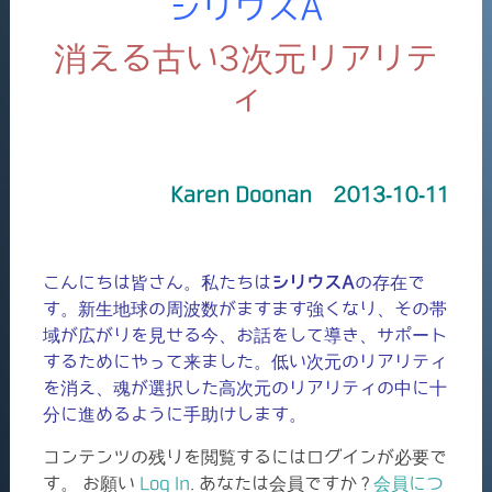
シリウスA
消える古い3次元リアリテ
ィ
Karen Doonan 2013-10-11
こんにちは皆さん。私たちは
シリウスA
の存在で
す。新生地球の周波数がますます強くなり、その帯
域が広がりを見せる今、お話をして導き、サポート
するためにやって来ました。低い次元のリアリティ
を消え、魂が選択した高次元のリアリティの中に十
分に進めるように手助けします。
コンテンツの残りを閲覧するにはログインが必要で
す。 お願い
Log In
. あなたは会員ですか ?
会員につ