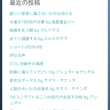
最近の投稿
新しい世界に属さないものは消える
今後の180日が大事 by 惑星連合ジー
制御を失う闇 by プレアデス
全てに感謝する by メルキゼデク
ショート2026-08
内なる声
2つに分岐中の地球
到着に備えてください by アシュター＆カリガル
多次元ポータル by サマラ・サナンダ
人類の大いなる目覚め by サマラ・サナンダ
1stコンタクトは二つの流れが合流する時 by アシ
ュター