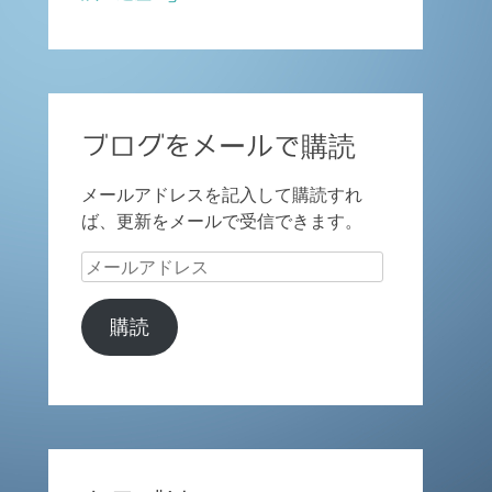
ブログをメールで購読
メールアドレスを記入して購読すれ
ば、更新をメールで受信できます。
メ
ー
ル
購読
ア
ド
レ
ス