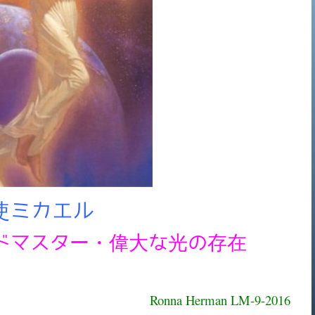
使ミカエル
ドマスター・偉大な光の存在
Ronna Herman LM-9-2016