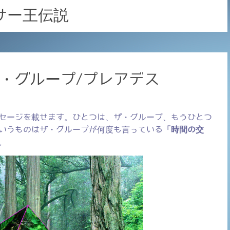
サー王伝説
ザ・グループ/プレアデス
セージを載せます。ひとつは、ザ・グループ、もうひとつ
いうものはザ・グループが何度も言っている
「時間の交
。