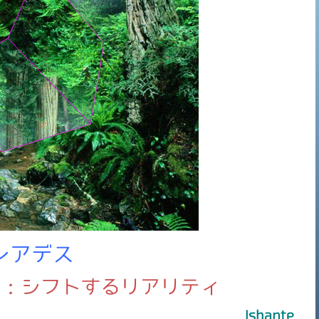
レアデス
ィ：シフトするリアリティ
Ishante