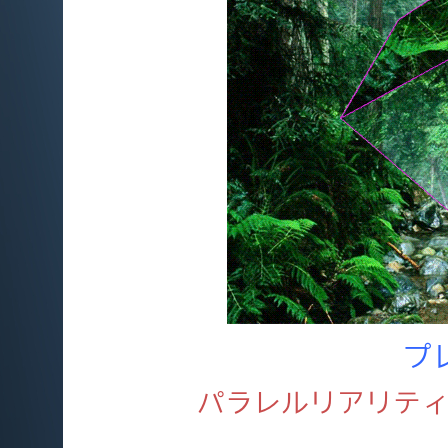
プ
パラレルリアリテ