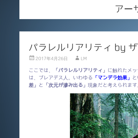
アー
パラレルリアリティ by 
2017年4月26日
LM
ここでは、
「パラレルリアリティ」
に触れたメッ
は、プレアデス人。いわゆる
「マンデラ効果」
と
差」
と
「次元が滲み出る」
現象だと考えられます