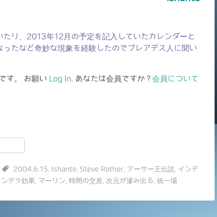
たり、2013年12月の予定を記入していたカレンダーと
なったなど奇妙な現象を経験したのでプレアデス人に聞い
です。 お願い
Log In
. あなたは会員ですか ?
会員について
共
有
2004.6.15
,
Ishante
,
Steve Rother
,
アーサー王伝説
,
インデ
マンデラ効果
,
マーリン
,
時間の交差
,
次元が滲み出る
,
統一場