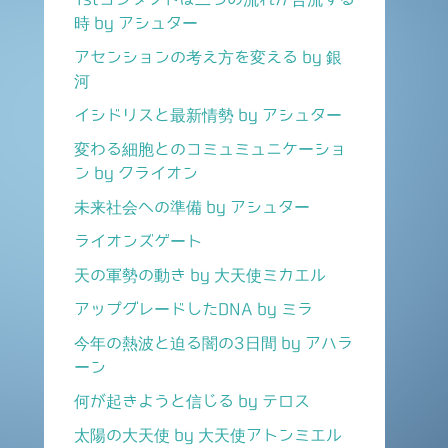
時 by アシュター
アセンションの考え方を変える by 銀
河
イシドリスと最新情勢 by アシュター
変わる細胞とのコミュミュニケーショ
ン by クライオン
未来社会への準備 by アシュター
ライオンズゲート
天の軍勢の動き by 大天使ミカエル
アップグレードしたDNA by ミラ
今年の熱波と迫る闇の3日間 by アハラ
ーン
何が起きようと信じる by テロス
太陽の大天使 by 大天使アトンミエル