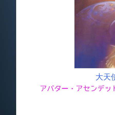
大天
アバター・アセンデッ