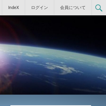
IndeX
ログイン
会員について