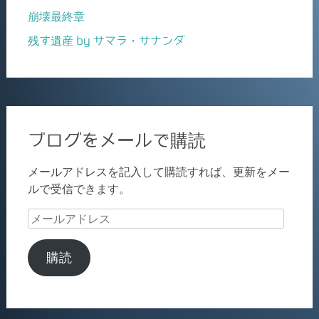
崩壊最終章
残す遺産 by サマラ・サナンダ
ブログをメールで購読
メールアドレスを記入して購読すれば、更新をメー
ルで受信できます。
メ
ー
ル
購読
ア
ド
レ
ス