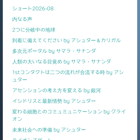
ショート2026-08
内なる声
2つに分岐中の地球
到着に備えてください by アシュター＆カリガル
多次元ポータル by サマラ・サナンダ
人類の大いなる目覚め by サマラ・サナンダ
1stコンタクトは二つの流れが合流する時 by アシ
ュター
アセンションの考え方を変える by 銀河
イシドリスと最新情勢 by アシュター
変わる細胞とのコミュミュニケーション by クライ
オン
未来社会への準備 by アシュター