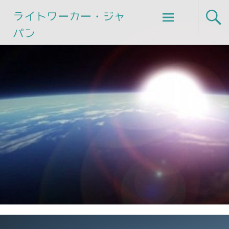
Skip
ライトワーカー・ジャ
to
パン
content