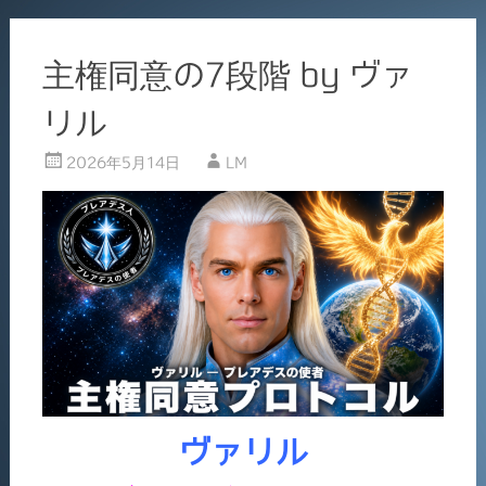
主権同意の7段階 by ヴァ
リル
2026年5月14日
LM
ヴァリル