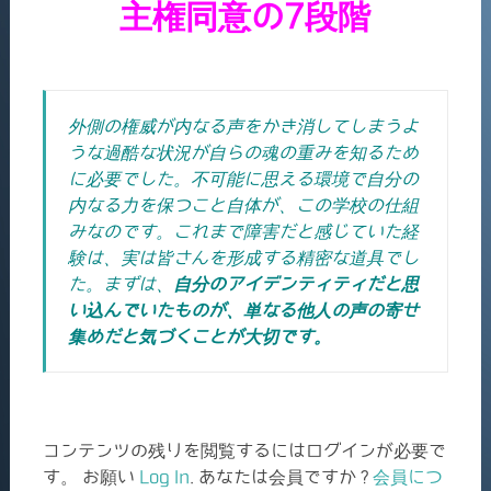
主権同意の7段階
外側の権威が内なる声をかき消してしまうよ
うな過酷な状況が自らの魂の重みを知るため
に必要でした。不可能に思える環境で自分の
内なる力を保つこと自体が、この学校の仕組
みなのです。これまで障害だと感じていた経
験は、実は皆さんを形成する精密な道具でし
た。まずは、
自分のアイデンティティだと思
い込んでいたものが、単なる他人の声の寄せ
集めだと気づくことが大切です。
コンテンツの残りを閲覧するにはログインが必要で
す。 お願い
Log In
. あなたは会員ですか ?
会員につ