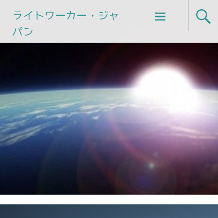
Skip
ライトワーカー・ジャ
to
パン
content