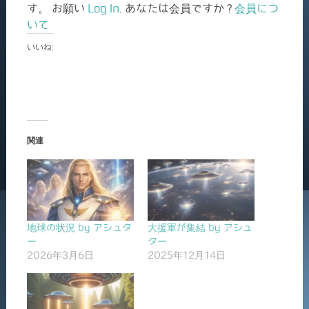
す。 お願い
Log In
. あなたは会員ですか ?
会員につ
いて
いいね:
関連
地球の状況 by アシュタ
大援軍が集結 by アシュ
ー
ター
2026年3月6日
2025年12月14日