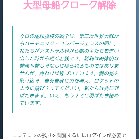
大型母船クローク解除
今日の地球規模の戦争は、第二次世界大戦か
らハーモニック・コンバージェンスの間に、
私たちがアストラル界から闇の主たちを追い
出した時から続く名残です。勝利は肉体的な
苦痛や苦しみなしに得られるものではありま
せんが、終わりは近づいています。
愛の光を
取り込み、自分自身に力を与え、ロケットの
ように飛び立ってください。
私たちは共に羽
ばたきます。いえ、もうすでに羽ばたき始め
ています。
コンテンツの残りを閲覧するにはログインが必要で