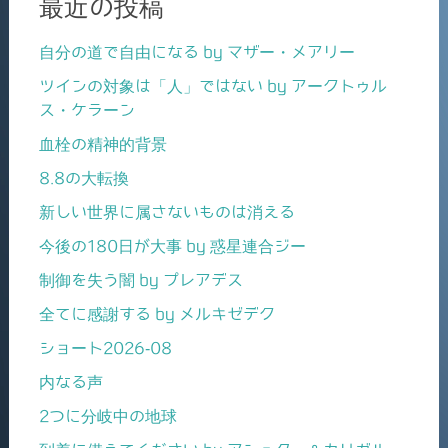
最近の投稿
自分の道で自由になる by マザー・メアリー
ツインの対象は「人」ではない by アークトゥル
ス・ケラーン
血栓の精神的背景
8.8の大転換
新しい世界に属さないものは消える
今後の180日が大事 by 惑星連合ジー
制御を失う闇 by プレアデス
全てに感謝する by メルキゼデク
ショート2026-08
内なる声
2つに分岐中の地球