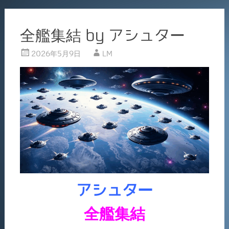
全艦集結 by アシュター
2026年5月9日
LM
アシュター
全艦集結