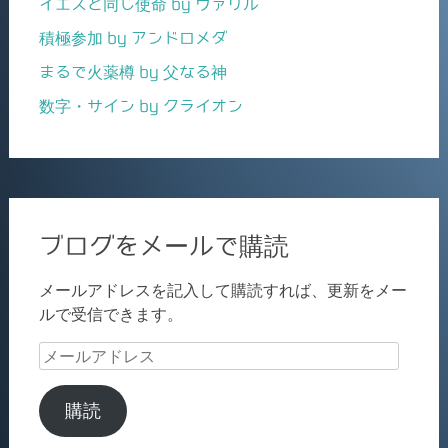
イエスと同じ使命 by ヴァリル
積極参加 by アンドロメダ
まるで火薬樽 by 父なる神
数字・サイン by クライオン
ブログをメールで購読
メールアドレスを記入して購読すれば、更新をメー
ルで受信できます。
メ
ー
ル
購読
ア