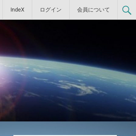
IndeX
ログイン
会員について