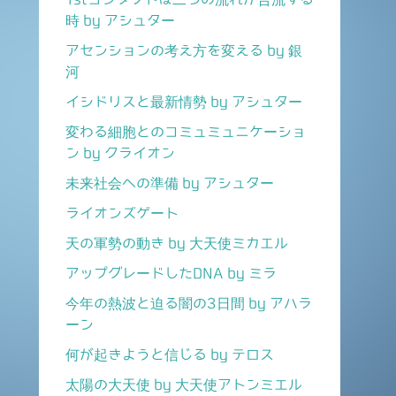
時 by アシュター
アセンションの考え方を変える by 銀
河
イシドリスと最新情勢 by アシュター
変わる細胞とのコミュミュニケーショ
ン by クライオン
未来社会への準備 by アシュター
ライオンズゲート
天の軍勢の動き by 大天使ミカエル
アップグレードしたDNA by ミラ
今年の熱波と迫る闇の3日間 by アハラ
ーン
何が起きようと信じる by テロス
太陽の大天使 by 大天使アトンミエル