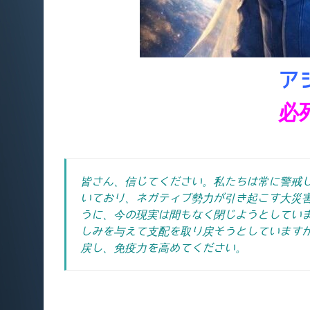
ア
必
皆さん、信じてください。私たちは常に警戒
いており、ネガティブ勢力が引き起こす大災
うに、今の現実は間もなく閉じようとしてい
しみを与えて支配を取り戻そうとしています
戻し、免疫力を高めてください。