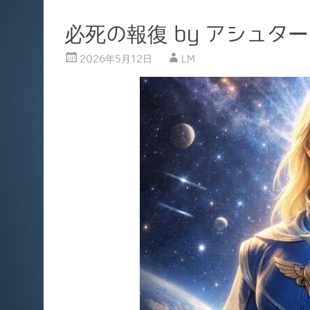
必死の報復 by アシュター
2026年5月12日
LM