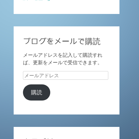
ブログをメールで購読
メールアドレスを記入して購読すれ
ば、更新をメールで受信できます。
メ
ー
ル
購読
ア
ド
レ
ス