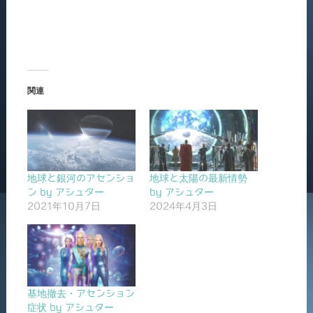
関連
地球と銀河のアセンショ
地球と太陽の最新情勢
ン by アシュター
by アシュター
2021年10月7日
2024年4月3日
基地撤去・アセンション
症状 by アシュター