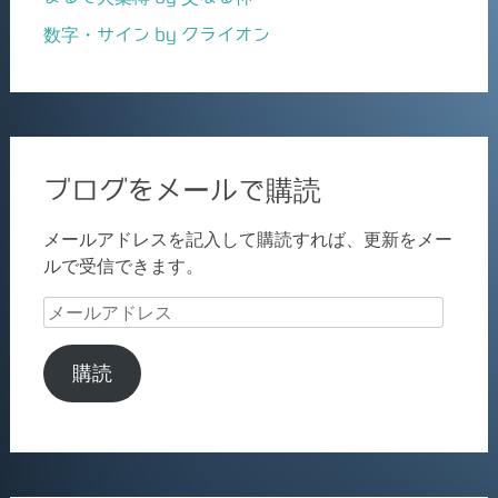
数字・サイン by クライオン
ブログをメールで購読
メールアドレスを記入して購読すれば、更新をメー
ルで受信できます。
メ
ー
ル
購読
ア
ド
レ
ス