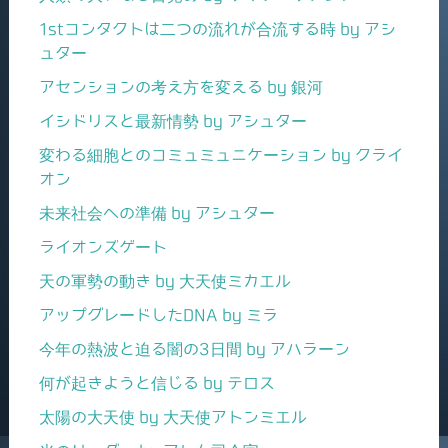
1stコンタクトは二つの流れが合流する時 by アシ
ュター
アセンションの考え方を変える by 銀河
イシドリスと最新情勢 by アシュター
変わる細胞とのコミュミュニケーション by クライ
オン
未来社会への準備 by アシュター
ライオンズゲート
天の軍勢の動き by 大天使ミカエル
アップグレードしたDNA by ミラ
今年の熱波と迫る闇の3日間 by アハラーン
何が起きようと信じる by テロス
太陽の大天使 by 大天使アトンミエル