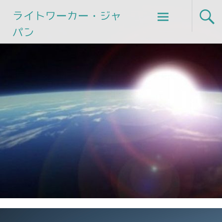
Skip
ライトワーカー・ジャ
to
パン
content