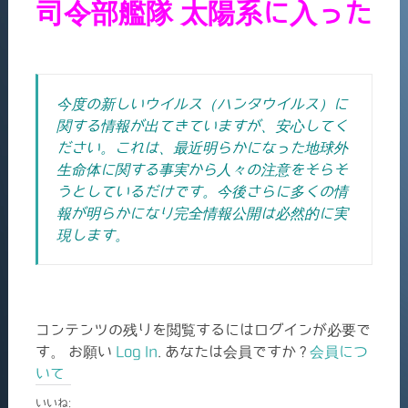
司令部艦隊 太陽系に入った
今度の新しいウイルス（ハンタウイルス）に
関する情報が出てきていますが、安心してく
ださい。これは、最近明らかになった地球外
生命体に関する事実から人々の注意をそらそ
うとしているだけです。
今後さらに多くの情
報が明らかになり完全情報公開は必然的に実
現します。
コンテンツの残りを閲覧するにはログインが必要で
す。 お願い
Log In
. あなたは会員ですか ?
会員につ
いて
いいね: