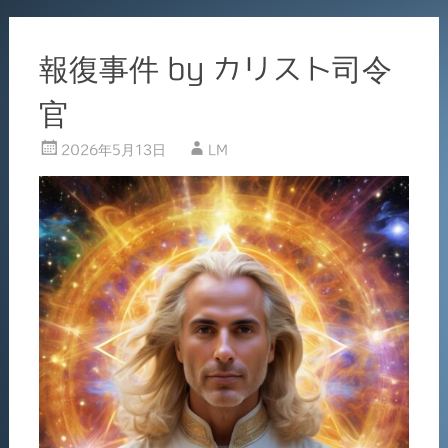
報復事件 by カリスト司令
官
2026年5月13日
LM