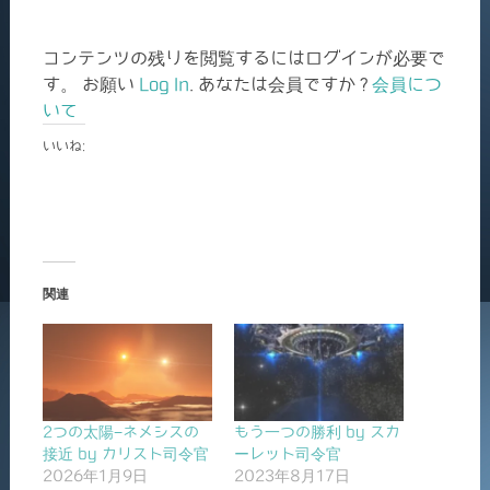
コンテンツの残りを閲覧するにはログインが必要で
す。 お願い
Log In
. あなたは会員ですか ?
会員につ
いて
いいね:
関連
2つの太陽−ネメシスの
もう一つの勝利 by スカ
接近 by カリスト司令官
ーレット司令官
2026年1月9日
2023年8月17日