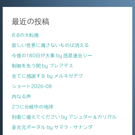
最近の投稿
8.8の大転換
新しい世界に属さないものは消える
今後の180日が大事 by 惑星連合ジー
制御を失う闇 by プレアデス
全てに感謝する by メルキゼデク
ショート2026-08
内なる声
2つに分岐中の地球
到着に備えてください by アシュター＆カリガル
多次元ポータル by サマラ・サナンダ