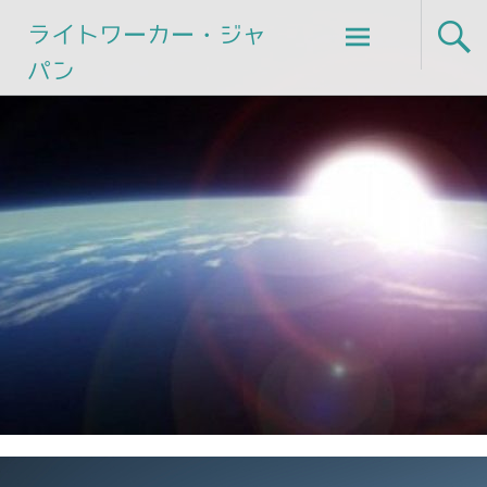
Skip
ライトワーカー・ジャ
to
パン
content