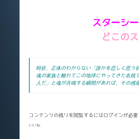
スターシー
どこのス
時折、正体のわからない「誰かを恋しく思う
魂の家族と離れてこの地球にやってきた名残
人だ」と魂が共鳴する瞬間があれば、その感
コンテンツの残りを閲覧するにはログインが必要
いいね: