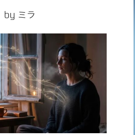
by ミラ