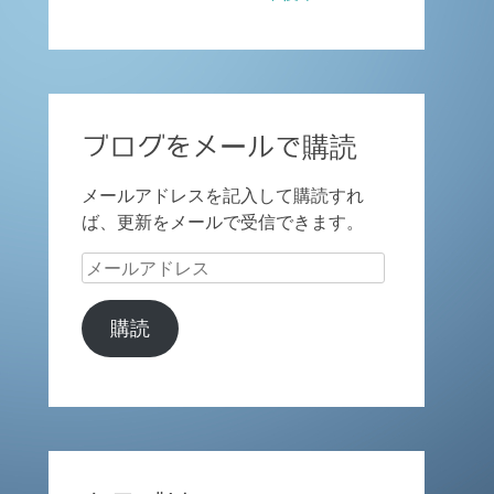
ブログをメールで購読
メールアドレスを記入して購読すれ
ば、更新をメールで受信できます。
メ
ー
ル
購読
ア
ド
レ
ス