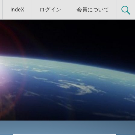
IndeX
ログイン
会員について