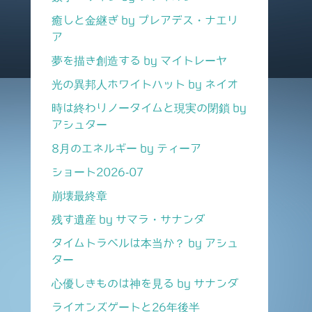
癒しと金継ぎ by プレアデス・ナエリ
ア
夢を描き創造する by マイトレーヤ
光の異邦人ホワイトハット by ネイオ
時は終わりノータイムと現実の閉鎖 by
アシュター
8月のエネルギー by ティーア
ショート2026-07
崩壊最終章
残す遺産 by サマラ・サナンダ
タイムトラベルは本当か？ by アシュ
ター
心優しきものは神を見る by サナンダ
ライオンズゲートと26年後半