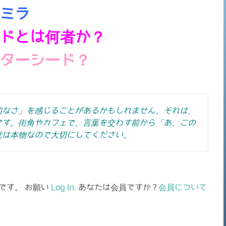
ミラ
ドとは何者か？
ターシード？
切なさ」を感じることがあるかもしれません。それは、
です。街角やカフェで、言葉を交わす前から「あ、この
覚は本物なので大切にしてください。
です。 お願い
Log In
. あなたは会員ですか ?
会員について