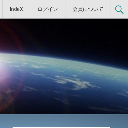
IndeX
ログイン
会員について