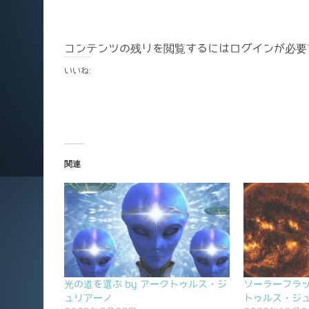
コンテンツの残りを閲覧するにはログインが必要
いいね:
関連
光の道を選ぶ by アークトゥルス・ジ
ソーラーフラッ
ュリアーノ
トゥルス・ジ