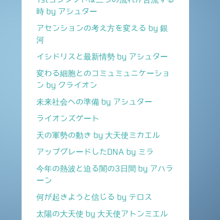
時 by アシュター
アセンションの考え方を変える by 銀
河
イシドリスと最新情勢 by アシュター
変わる細胞とのコミュミュニケーショ
ン by クライオン
未来社会への準備 by アシュター
ライオンズゲート
天の軍勢の動き by 大天使ミカエル
アップグレードしたDNA by ミラ
今年の熱波と迫る闇の3日間 by アハラ
ーン
何が起きようと信じる by テロス
太陽の大天使 by 大天使アトンミエル