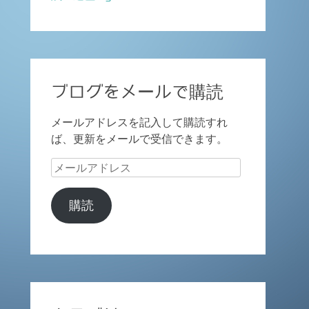
ブログをメールで購読
メールアドレスを記入して購読すれ
ば、更新をメールで受信できます。
メ
ー
ル
購読
ア
ド
レ
ス