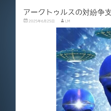
アークトゥルスの対紛争支援
2025年6月25日
LM