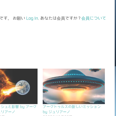
です。 お願い
Log In
. あなたは会員ですか ?
会員について
シュと影響 by アーク
アークトゥルスの新しいミッション
ュリアーノ
by ジュリアーノ