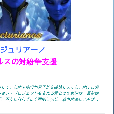
ジュリアーノ
ルスの対紛争支援
有していた地下施設や原子炉を破壊しました。地下に避
ション・プロジェクトを支える愛と光の部隊は、最前線
ず、不安にならずに全面的に信じ、紛争地帯に光を送っ