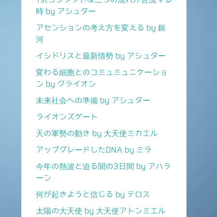
時 by アシュター
アセンションの考え方を変える by 銀
河
イシドリスと最新情勢 by アシュター
変わる細胞とのコミュミュニケーショ
ン by クライオン
未来社会への準備 by アシュター
ライオンズゲート
天の軍勢の動き by 大天使ミカエル
アップグレードしたDNA by ミラ
今年の熱波と迫る闇の3日間 by アハラ
ーン
何が起きようと信じる by テロス
太陽の大天使 by 大天使アトンミエル