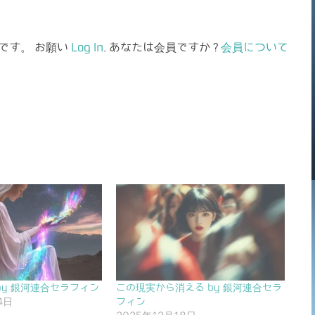
です。 お願い
Log In
. あなたは会員ですか ?
会員について
by 銀河連合セラフィン
この現実から消える by 銀河連合セラ
4日
フィン