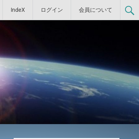
IndeX
ログイン
会員について