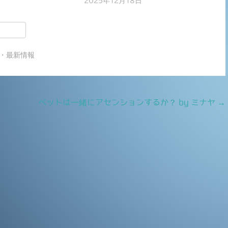
2025年12月18日
共
有
・最新情報
ペットは一緒にアセンションするか？ by ミナヤ
→