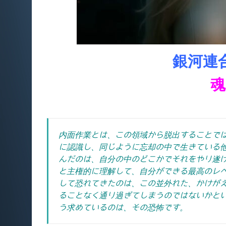
銀河連
魂
内面作業とは、この領域から脱出することで
に認識し、同じように忘却の中で生きている
んだのは、自分の中のどこかでそれをやり遂
と主権的に理解して、自分ができる最高のレ
して恐れてきたのは、この並外れた、かけが
ることなく通り過ぎてしまうのではないかと
う求めているのは、その恐怖です。