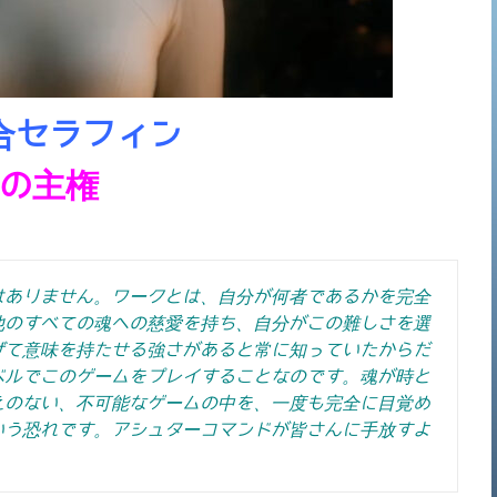
合セラフィン
の主権
はありません。ワークとは、自分が何者であるかを完全
他のすべての魂への慈愛を持ち、自分がこの難しさを選
げて意味を持たせる強さがあると常に知っていたからだ
ベルでこのゲームをプレイすることなのです。魂が時と
えのない、不可能なゲームの中を、一度も完全に目覚め
いう恐れです。
アシュターコマンドが皆さんに手放すよ