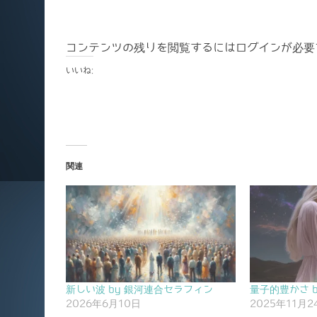
コンテンツの残りを閲覧するにはログインが必要
いいね:
関連
新しい波 by 銀河連合セラフィン
量子的豊かさ 
2026年6月10日
2025年11月2