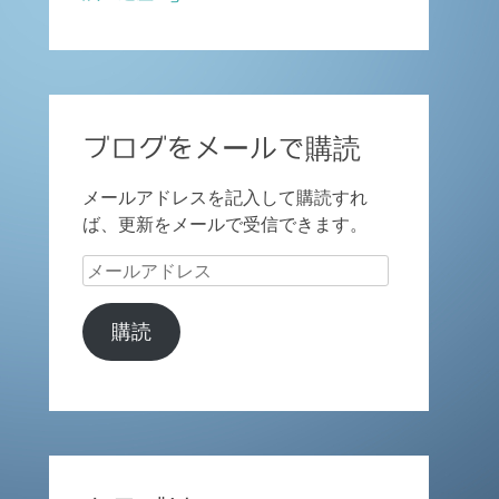
ブログをメールで購読
メールアドレスを記入して購読すれ
ば、更新をメールで受信できます。
メ
ー
ル
購読
ア
ド
レ
ス