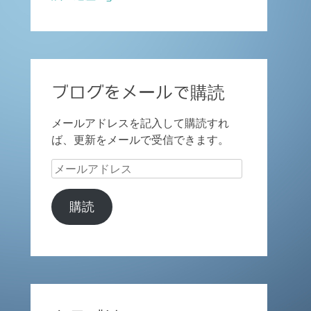
ブログをメールで購読
メールアドレスを記入して購読すれ
ば、更新をメールで受信できます。
メ
ー
ル
購読
ア
ド
レ
ス