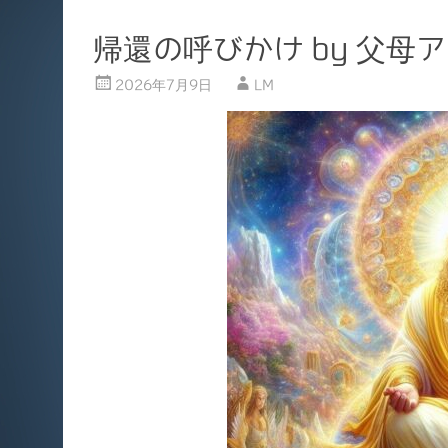
帰還の呼びかけ by 父母
2026年7月9日
LM