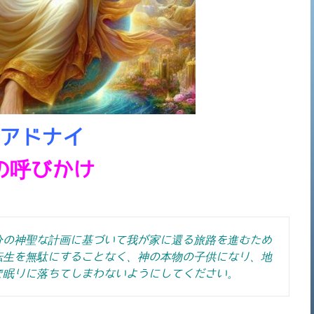
アドナイ
の呼びかけ
分の神聖な計画に基づいて我が家に還る旅路を進むため
転生を無駄にすることなく、神の本物の子供になり、地
で眠りに落ちてしまわないようにしてください。