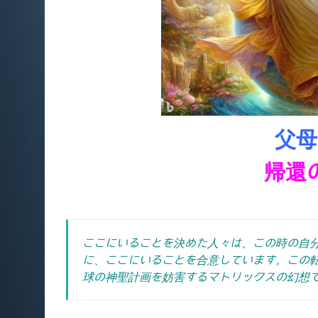
父母
帰還
ここにいることを決めた人々は、この時の自
に、ここにいることを合意しています。
この
球の神聖計画を妨害するマトリックスの幻想