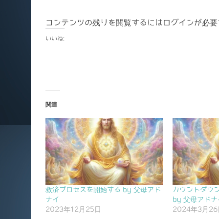
コンテンツの残りを閲覧するにはログインが必要
いいね:
関連
救済プロセスを開始する by 父母アド
カウントダウ
ナイ
by 父母アドナ
2023年12月25日
2024年3月2