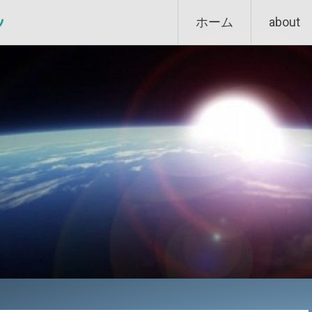
Skip
ン
ホーム
about
to
content