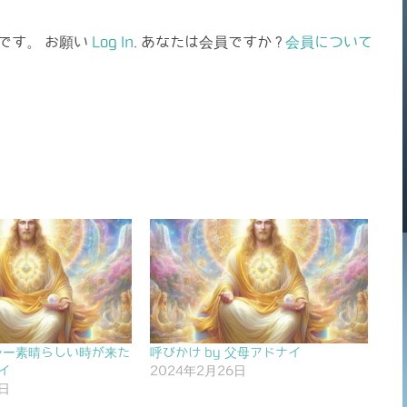
です。 お願い
Log In
. あなたは会員ですか ?
会員について
ンー素晴らしい時が来た
呼びかけ by 父母アドナイ
イ
2024年2月26日
6日