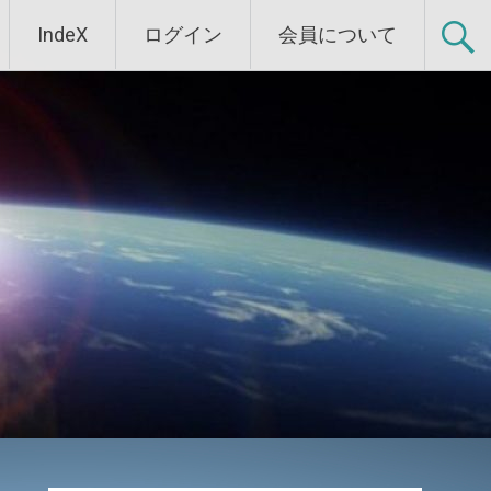
IndeX
ログイン
会員について