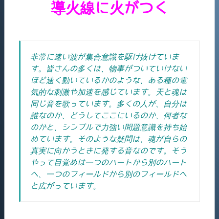
導火線に火がつく
非常に速い波が集合意識を駆け抜けていま
す。皆さんの多くは、物事がついていけない
ほど速く動いているかのような、ある種の電
気的な刺激や加速を感じています。天と魂は
同じ音を歌っています。
多くの人が、自分は
誰なのか、どうしてここにいるのか、何者な
のかと、シンプルで力強い問題意識を持ち始
めています。そのような疑問は、魂が自らの
真実に向かうときに発する音なのです。そ
う
やって目覚めは一つのハートから別のハート
へ、一つのフィールドから別のフィールドへ
と広がってい
ます。