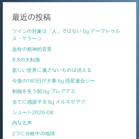
最近の投稿
ツインの対象は「人」ではない by アークトゥル
ス・ケラーン
血栓の精神的背景
8.8の大転換
新しい世界に属さないものは消える
今後の180日が大事 by 惑星連合ジー
制御を失う闇 by プレアデス
全てに感謝する by メルキゼデク
ショート2026-08
内なる声
2つに分岐中の地球