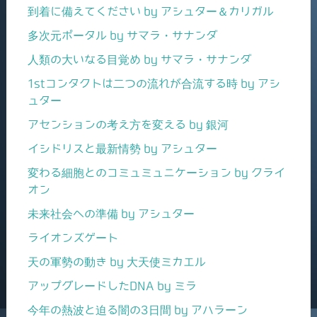
到着に備えてください by アシュター＆カリガル
多次元ポータル by サマラ・サナンダ
人類の大いなる目覚め by サマラ・サナンダ
1stコンタクトは二つの流れが合流する時 by アシ
ュター
アセンションの考え方を変える by 銀河
イシドリスと最新情勢 by アシュター
変わる細胞とのコミュミュニケーション by クライ
オン
未来社会への準備 by アシュター
ライオンズゲート
天の軍勢の動き by 大天使ミカエル
アップグレードしたDNA by ミラ
今年の熱波と迫る闇の3日間 by アハラーン