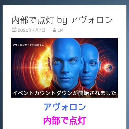
内部で点灯 by アヴォロン
2026年7月7日
LM
アヴォロン
内部で点灯