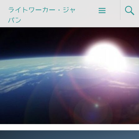
Skip
ライトワーカー・ジャ
to
パン
content