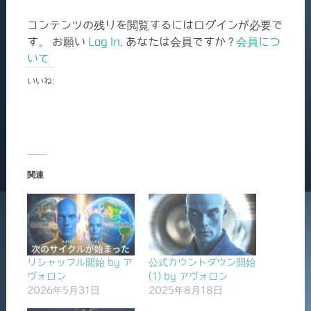
コンテンツの残りを閲覧するにはログインが必要で
す。 お願い
Log In
. あなたは会員ですか ?
会員につ
いて
いいね:
関連
リシャッフル開始 by ア
公式カウントダウン開始
ヴォロン
(1) by アヴォロン
2026年5月31日
2025年8月18日