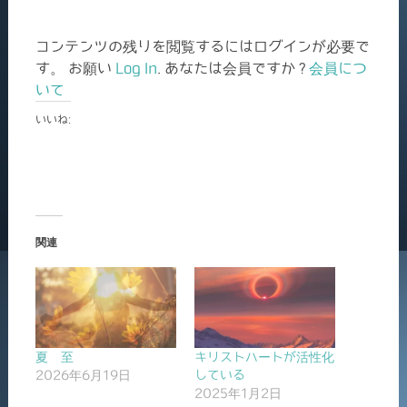
コンテンツの残りを閲覧するにはログインが必要で
す。 お願い
Log In
. あなたは会員ですか ?
会員につ
いて
いいね:
関連
夏 至
キリストハートが活性化
2026年6月19日
している
2025年1月2日