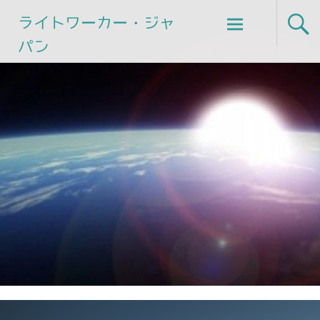
Skip
ライトワーカー・ジャ
to
パン
content