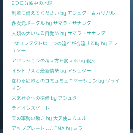
2つに分岐中の地球
到着に備えてください by アシュター＆カリガル
多次元ポータル by サマラ・サナンダ
人類の大いなる目覚め by サマラ・サナンダ
1stコンタクトは二つの流れが合流する時 by アシ
ュター
アセンションの考え方を変える by 銀河
イシドリスと最新情勢 by アシュター
変わる細胞とのコミュミュニケーション by クライ
オン
未来社会への準備 by アシュター
ライオンズゲート
天の軍勢の動き by 大天使ミカエル
アップグレードしたDNA by ミラ