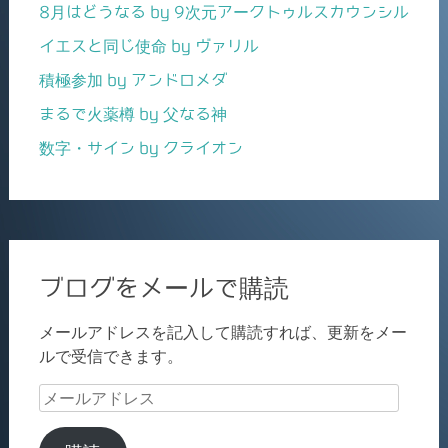
8月はどうなる by 9次元アークトゥルスカウンシル
イエスと同じ使命 by ヴァリル
積極参加 by アンドロメダ
まるで火薬樽 by 父なる神
数字・サイン by クライオン
ブログをメールで購読
メールアドレスを記入して購読すれば、更新をメー
ルで受信できます。
メ
ー
ル