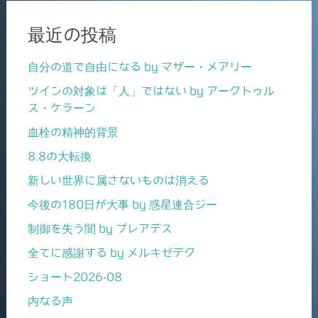
最近の投稿
自分の道で自由になる by マザー・メアリー
ツインの対象は「人」ではない by アークトゥル
ス・ケラーン
血栓の精神的背景
8.8の大転換
新しい世界に属さないものは消える
今後の180日が大事 by 惑星連合ジー
制御を失う闇 by プレアデス
全てに感謝する by メルキゼデク
ショート2026-08
内なる声