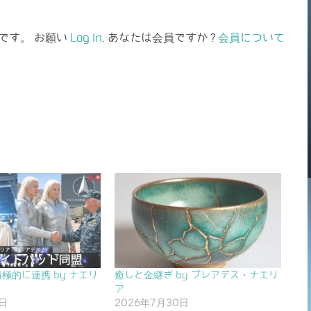
です。 お願い
Log In
. あなたは会員ですか ?
会員について
極的に連携 by ナエリ
癒しと金継ぎ by プレアデス・ナエリ
ア
6日
2026年7月30日