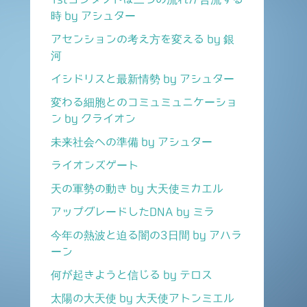
時 by アシュター
アセンションの考え方を変える by 銀
河
イシドリスと最新情勢 by アシュター
変わる細胞とのコミュミュニケーショ
ン by クライオン
未来社会への準備 by アシュター
ライオンズゲート
天の軍勢の動き by 大天使ミカエル
アップグレードしたDNA by ミラ
今年の熱波と迫る闇の3日間 by アハラ
ーン
何が起きようと信じる by テロス
太陽の大天使 by 大天使アトンミエル