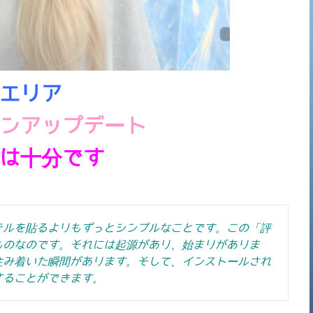
エリア
ンアップデート
は十分です
テルを貼るよりもずっとシンプルなことです。この「評
ものなのです。それには起源があり、始まりがありま
住み着いた瞬間があります。そして、インストールされ
することができます。