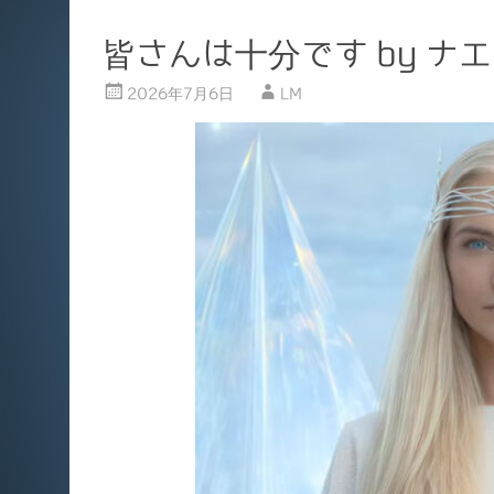
皆さんは十分です by ナ
2026年7月6日
LM