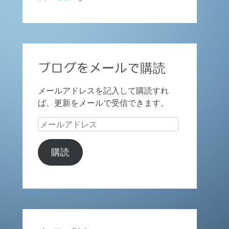
ブログをメールで購読
メールアドレスを記入して購読すれ
ば、更新をメールで受信できます。
メ
ー
ル
購読
ア
ド
レ
ス