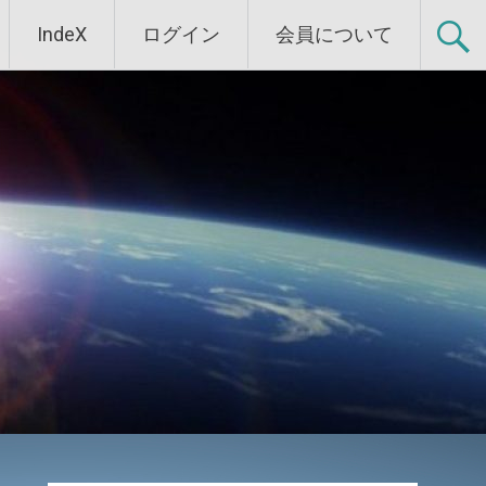
IndeX
ログイン
会員について