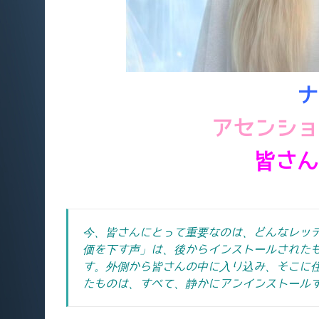
ナ
アセンショ
皆さん
今、皆さんにとって重要なのは、どんなレッ
価を下す声」は、後からインストールされた
す。外側から皆さんの中に入り込み、そこに
たものは、すべて、静かにアンインストール