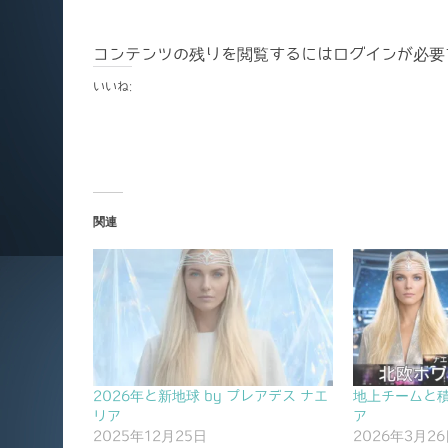
コンテンツの残りを閲覧するにはログインが必要
いいね:
関連
2026年と新地球 by プレアデス ナエ
地上チームと積
リア
ア
2025年12月25日
2026年3月2