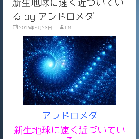
新生地球に速く近づいてい
る by アンドロメダ
2016年8月28日
LM
アンドロメダ
新生地球に速く近づいてい