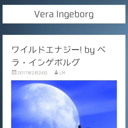
Vera Ingeborg
ワイルドエナジー! by ベ
ラ・インゲボルグ
2017年2月24日
LM