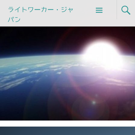
Skip
ライトワーカー・ジャ
to
パン
content