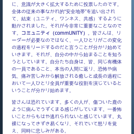
に、意識が大きく拡大するために投票したのです。
全体の従来の事なかれ的“安全地帯”を追い出され
て、結束（ユニティ、ワンネス、共感）するように
動かされました。それが今非常に重要なことなので
す。
コミュニティ（commUNITY）
。皆さんは、リ
ーダーが必要なのではなく、一人ひとりがこの変化
の過程をリードするのだと言うことが分かり始めて
いきます。それが、自分の中から始まることを知ろ
うとしています。自分たち自身は、皆、同じ有機体
の一員であること、本当の人間に返り、恐怖や病
気、痛み苦しみから解放される癒しと成長の過程に
おいて一人ひとり全員が重要な役割を演じていると
いうことが分かり始めます。
皆さんは恐れています。多くの人が、傷ついた鹿の
ように病んでうずくまる感じがしています。一番怖
いことからもはや逃れられないと感じています。丸
裸になってきずき易くなり、それでいて怒りを覚
え、同時に悲しみがある。