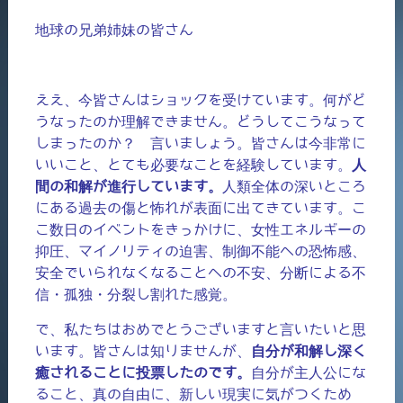
地球の兄弟姉妹の皆さん
ええ、今皆さんはショックを受けています。何がど
うなったのか理解できません。どうしてこうなって
しまったのか？ 言いましょう。皆さんは今非常に
いいこと、とても必要なことを経験しています。
人
間の和解が進行しています。
人類全体の深いところ
にある過去の傷と怖れが表面に出てきています。こ
こ数日のイベントをきっかけに、女性エネルギーの
抑圧、マイノリティの迫害、制御不能への恐怖感、
安全でいられなくなることへの不安、分断による不
信・孤独・分裂し割れた感覚。
で、私たちはおめでとうございますと言いたいと思
います。皆さんは知りませんが、
自分が和解し深く
癒されることに投票したのです。
自分が主人公にな
ること、真の自由に、新しい現実に気がつくため