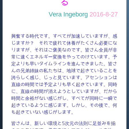
る
Vera Ingeborg
2016-8-27
興奮する時代です。すべてが加速していますが、感
じますか？ それで疲れて休養がたくさん必要にな
りますが、それはご褒美なのです。皆さん全員が非
常に速くエネルギー変換をやってのけています。予
定よりも早いタイムラインを進んできました。皆さ
んの兄弟姉妹の私たちは、地球で起きていることを
誇らしく感じ、じっと見ています。アセンションは
直線の時間では予定よりも早く起きています。同時
に、直線の時間が消えようとしていますが、だから
時間と余裕がない感じがし、すべてが同時に一瞬で
起きているように感じます。しかし、その後で、何
も起きていない感じがします。
皆さんは、新しい環境と5次元の法則に足並みを揃