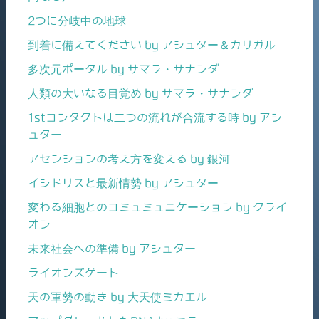
2つに分岐中の地球
到着に備えてください by アシュター＆カリガル
多次元ポータル by サマラ・サナンダ
人類の大いなる目覚め by サマラ・サナンダ
1stコンタクトは二つの流れが合流する時 by アシ
ュター
アセンションの考え方を変える by 銀河
イシドリスと最新情勢 by アシュター
変わる細胞とのコミュミュニケーション by クライ
オン
未来社会への準備 by アシュター
ライオンズゲート
天の軍勢の動き by 大天使ミカエル