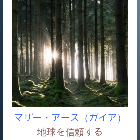
マザー・アース（ガイア）
地球を信頼する