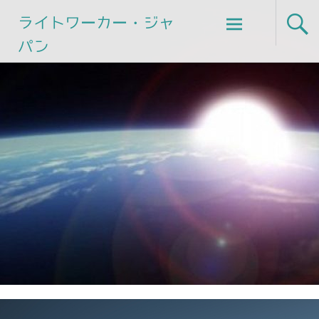
Skip
ライトワーカー・ジャ
to
パン
content