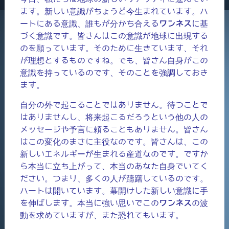
ます。新しい意識がちょうど今生まれています。ハ
ートにある意識、誰もが分かち合える
ワンネス
に基
づく意識です。皆さんはこの意識が地球に出現する
のを願っています。そのために生きています、それ
が理想とするものですね。でも、皆さん自身がこの
意識を持っているのです、そのことを強調しておき
ます。
自分の外で起こることではありません。待つことで
はありませんし、将来起こるだろうという他の人の
メッセージや予言に頼ることもありません。皆さん
はこの変化のまさに主役なのです。皆さんは、この
新しいエネルギーが生まれる産道なのです。ですか
ら本当に立ち上がって、本当のあなた自身でいてく
ださい。つまり、多くの人が躊躇しているのです。
ハートは開いています。幕開けした新しい意識に手
を伸ばします。本当に強い思いでこの
ワンネス
の波
動を求めていますが、また恐れてもいます。