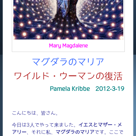
Mary Magdalene
マグダラのマリア
ワイルド・ウーマンの復活
Pamela Kribbe 2012-3-19
こんにちは、皆さん。
今日は3人でやって来ました。
イエスとマザー・メ
アリー
、それに私、
マグダラのマリア
です。ここで