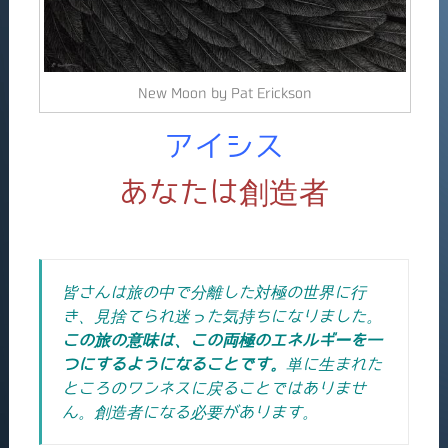
New Moon by Pat Erickson
アイシス
あなたは創造者
皆さんは旅の中で分離した対極の世界に行
き、見捨てられ迷った気持ちになりました。
この旅の意味は、この両極のエネルギーを一
つにするようになることです。
単に生まれた
ところのワンネスに戻ることではありませ
ん。創造者になる必要があります。