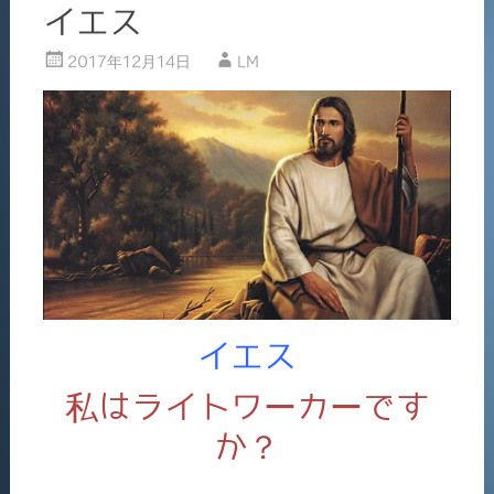
イエス
2017年12月14日
LM
イエス
私はライトワーカーです
か？