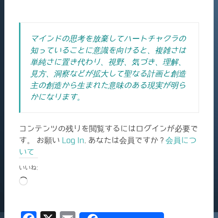
マインドの思考を放棄してハートチャクラの
知っていることに意識を向けると、複雑さは
単純さに置き代わり、視野、気づき、理解、
見方、洞察などが拡大して聖なる計画と創造
主の創造から生まれた意味のある現実が明ら
かになります。
コンテンツの残りを閲覧するにはログインが必要で
す。 お願い
Log In
. あなたは会員ですか ?
会員につ
いて
いいね:
読
み
込
み