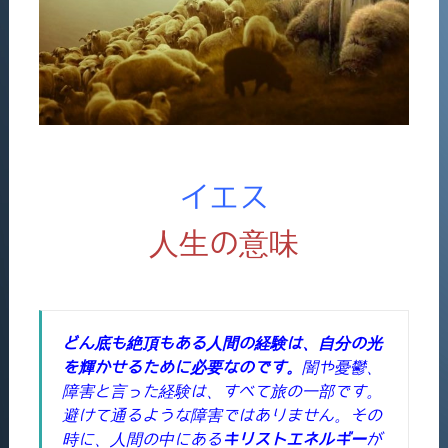
イエス
人生の意味
どん底も絶頂もある人間の経験は、自分の光
を輝かせるために必要なのです。
闇や憂鬱、
障害と言った経験は、すべて旅の一部です。
避けて通るような障害ではありません。その
時に、人間の中にある
キリストエネルギー
が