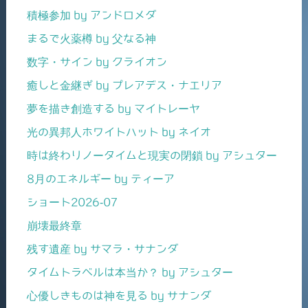
積極参加 by アンドロメダ
まるで火薬樽 by 父なる神
数字・サイン by クライオン
癒しと金継ぎ by プレアデス・ナエリア
夢を描き創造する by マイトレーヤ
光の異邦人ホワイトハット by ネイオ
時は終わりノータイムと現実の閉鎖 by アシュター
8月のエネルギー by ティーア
ショート2026-07
崩壊最終章
残す遺産 by サマラ・サナンダ
タイムトラベルは本当か？ by アシュター
心優しきものは神を見る by サナンダ