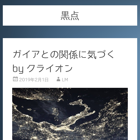
黒点
ガイアとの関係に気づく
by クライオン
2019年2月1日
LM