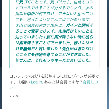
に気づく
ことです。気づけたら、自然をコン
トロールできることが分かるでしょう。水の
周期や季節が何であれ、できないと思ってい
ても、思ったより皆さんには力があります。
火山と地震の強さや場所は、
ガイアと関係す
ることで変更できます。先住民はそのことを
知っていました！森に雨が降らない時に彼ら
は雨を降らすことができました。皆さんはそ
れを無知だと言いました！先住民は育たない
ところでも作物を育てることができました。
皆さんは、それをラッキーだと言いました。
コンテンツの残りを閲覧するにはログインが必要で
す。 お願い
Log In
. あなたは会員ですか ?
会員につ
いて
いいね: