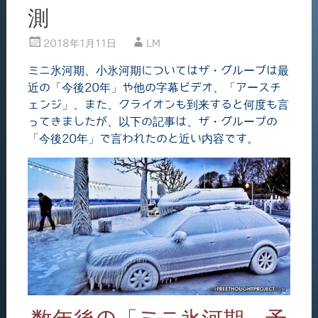
測
2018年1月11日
LM
ミニ氷河期、小氷河期についてはザ・グループは最
近の「今後20年」や他の字幕ビデオ、「アースチ
ェンジ」、また、クライオンも到来すると何度も言
ってきましたが、以下の記事は、ザ・グループの
「今後20年」で言われたのと近い内容です。