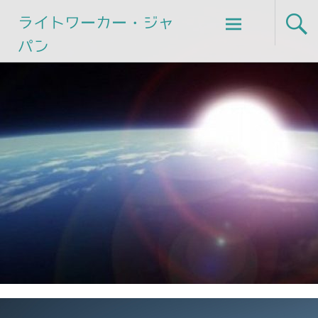
Skip
ライトワーカー・ジャ
to
パン
content