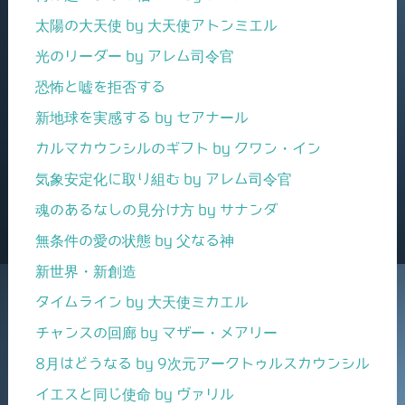
太陽の大天使 by 大天使アトンミエル
光のリーダー by アレム司令官
恐怖と嘘を拒否する
新地球を実感する by セアナール
カルマカウンシルのギフト by クワン・イン
気象安定化に取り組む by アレム司令官
魂のあるなしの見分け方 by サナンダ
無条件の愛の状態 by 父なる神
新世界・新創造
タイムライン by 大天使ミカエル
チャンスの回廊 by マザー・メアリー
8月はどうなる by 9次元アークトゥルスカウンシル
イエスと同じ使命 by ヴァリル