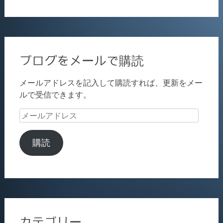
ブログをメールで購読
メールアドレスを記入して購読すれば、更新をメー
ルで受信できます。
メ
ー
ル
購読
ア
ド
レ
ス
カテゴリー