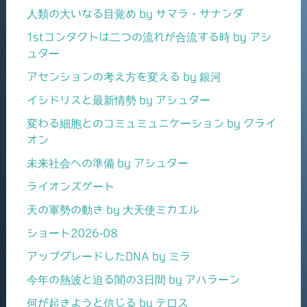
人類の大いなる目覚め by サマラ・サナンダ
1stコンタクトは二つの流れが合流する時 by アシ
ュター
アセンションの考え方を変える by 銀河
イシドリスと最新情勢 by アシュター
変わる細胞とのコミュミュニケーション by クライ
オン
未来社会への準備 by アシュター
ライオンズゲート
天の軍勢の動き by 大天使ミカエル
ショート2026-08
アップグレードしたDNA by ミラ
今年の熱波と迫る闇の3日間 by アハラーン
何が起きようと信じる by テロス