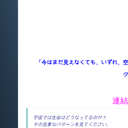
「今はまだ見えなくても、いずれ、
連
宇宙では生命はどうなってるのか？
その見事なパターンを見てください。