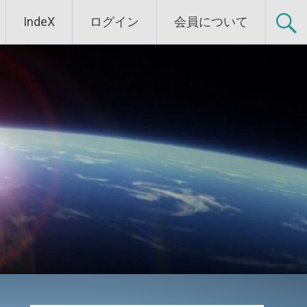
IndeX
ログイン
会員について