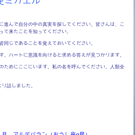
使ミカエル
に進んで自分の中の真実を探してください。皆さんは、こ
って来たことを知ってください。
皆同じであることを覚えておいてください。
す。ハートに意識を向けると求める答えが見つかります。
のためにここにいます。私の名を呼んでください。人類全
より話しました。
、月、アルデバラン（おうし座α星）