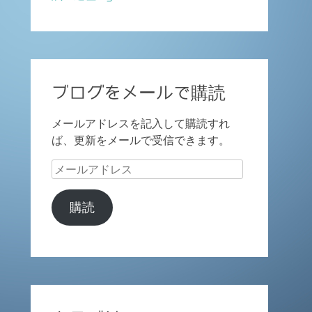
ブログをメールで購読
メールアドレスを記入して購読すれ
ば、更新をメールで受信できます。
メ
ー
ル
購読
ア
ド
レ
ス