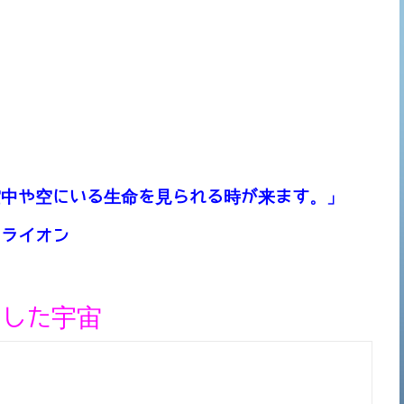
空中や空にいる生命を見られる時が来ます。」
クライオン
結した宇宙