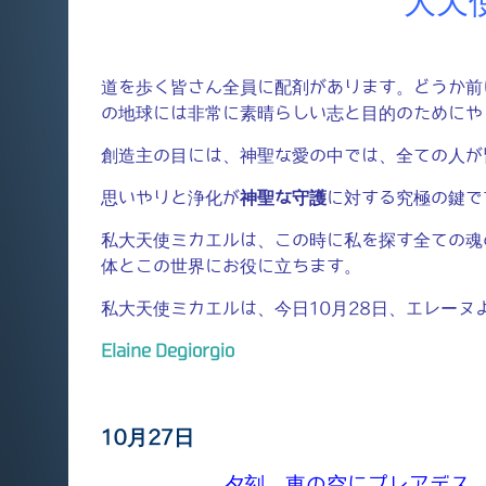
大天
道を歩く皆さん全員に配剤があります。どうか前
の地球には非常に素晴らしい志と目的のためにや
創造主の目には、神聖な愛の中では、全ての人が
思いやりと浄化が
神聖な守護
に対する究極の鍵で
私大天使ミカエルは、この時に私を探す全ての魂
体とこの世界にお役に立ちます。
私大天使ミカエルは、今日10月28日、エレーヌ
Elaine Degiorgio
10月27日
夕刻 東の空にプレアデス