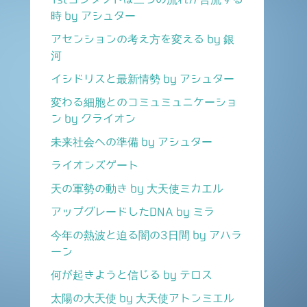
時 by アシュター
アセンションの考え方を変える by 銀
河
イシドリスと最新情勢 by アシュター
変わる細胞とのコミュミュニケーショ
ン by クライオン
未来社会への準備 by アシュター
ライオンズゲート
天の軍勢の動き by 大天使ミカエル
アップグレードしたDNA by ミラ
今年の熱波と迫る闇の3日間 by アハラ
ーン
何が起きようと信じる by テロス
太陽の大天使 by 大天使アトンミエル