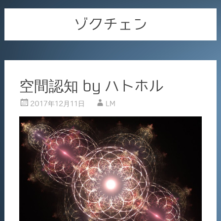
ゾクチェン
空間認知 by ハトホル
2017年12月11日
LM