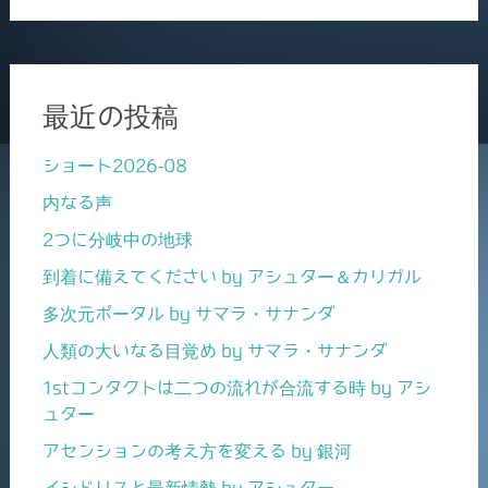
最近の投稿
ショート2026-08
内なる声
2つに分岐中の地球
到着に備えてください by アシュター＆カリガル
多次元ポータル by サマラ・サナンダ
人類の大いなる目覚め by サマラ・サナンダ
1stコンタクトは二つの流れが合流する時 by アシ
ュター
アセンションの考え方を変える by 銀河