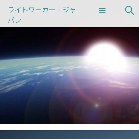
Skip
ライトワーカー・ジャ
to
パン
content