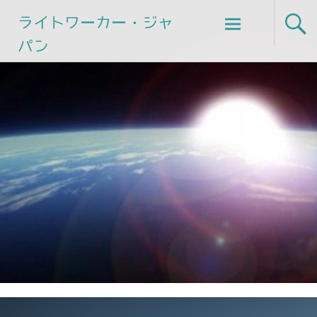
Skip
ライトワーカー・ジャ
to
パン
content