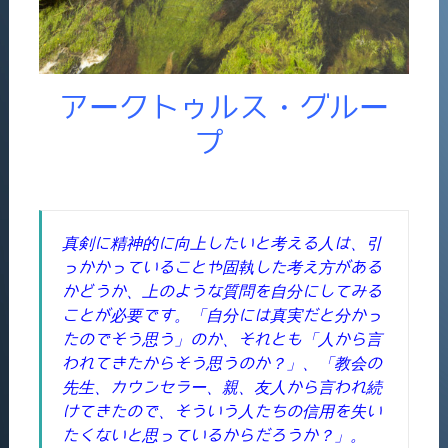
アークトゥルス・グルー
プ
真剣に精神的に向上したいと考える人は、引
っかかっていることや固執した考え方がある
かどうか、上のような質問を自分にしてみる
ことが必要です。「自分には真実だと分かっ
たのでそう思う」のか、それとも「人から言
われてきたからそう思うのか？」、「教会の
先生、カウンセラー、親、友人から言われ続
けてきたので、そういう人たちの信用を失い
たくないと思っているからだろうか？」。