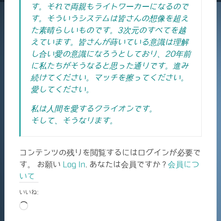
す。それで両親もライトワーカーになるので
す。そういうシステムは皆さんの想像を超え
た素晴らしいものです。3次元のすべてを越
えています。皆さんが蒔いている意識は理解
し合い愛の意識になろうとしており、20年前
に私たちがそうなると思った通りです。進み
続けてください。マッチを擦ってください。
愛してください。
私は人間を愛するクライオンです。
そして、そうなります。
コンテンツの残りを閲覧するにはログインが必要で
す。 お願い
Log In
. あなたは会員ですか ?
会員につ
いて
いいね:
読
み