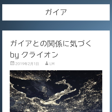
ガイア
ガイアとの関係に気づく
by クライオン
2019年2月1日
LM