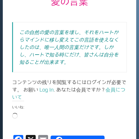
愛の言葉
この自然の愛の言葉を壊し、それをハートか
らマインドに移し変えてこの言語を使えなく
したのは、唯一人間の言葉だけです。しか
し、ハートで知る時にだけ、皆さんは自分を
知ることが出来ます。
コンテンツの残りを閲覧するにはログインが必要で
す。 お願い
Log In
. あなたは会員ですか ?
会員につ
いて
いいね:
読
み
込
み