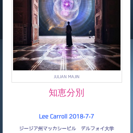
JULIAN MAJIN
知恵分別
Lee Carroll 2018-7-7
ジージア州マッカシービル デルフォイ大学