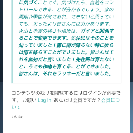
に気づく
ことです。気づけたら、自然をコン
トロールできることが分かるでしょう。水の
周期や季節が何であれ、できないと思ってい
ても、思ったより皆さんには力があります。
火山と地震の強さや場所は、
ガイアと関係す
ることで変更できます。先住民はそのことを
知っていました！森に雨が降らない時に彼ら
は雨を降らすことができました。皆さんはそ
れを無知だと言いました！先住民は育たない
ところでも作物を育てることができました。
皆さんは、それをラッキーだと言いました。
コンテンツの残りを閲覧するにはログインが必要で
す。 お願い
Log In
. あなたは会員ですか ?
会員につ
いて
いいね: