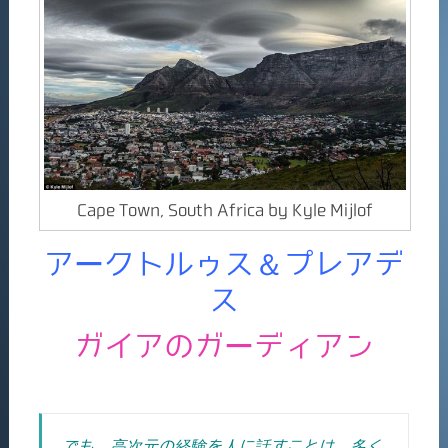
Cape Town, South Africa by Kyle Mijlof
アークトルゥス＆プレアデ
ス
ガイアのガーディアン
でも、高次元の経験を人に話すことは、多く