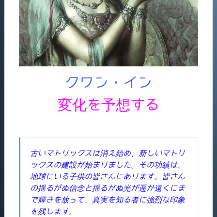
クワン・イン
変化を予想する
古いマトリックスは消え始め、新しいマトリ
ックスの建設が始まりました。その功績は、
地球にいる子供の皆さんにあります。皆さん
の揺るがぬ信念と揺るがぬ光が遥か遠くにま
で輝きを放って、真実を知る者に強烈な印象
を残します。