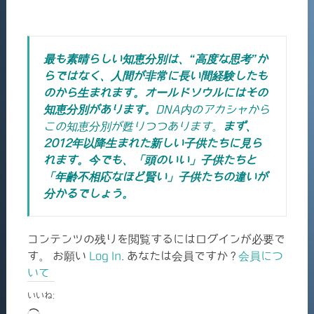
最も素晴らしい知恵分別は、“高度な思考”か
らではなく、人間が非常に長い間経験したも
のから生まれます。オールドソウルにはその
知恵分別があります。
DNA内のアカシャから
この知恵分別が甦りつつあります。
まず、
2012年以降生まれた新しい子供たちに見ら
れます。今でも、「頭のいい」子供たちと
「年齢不相応なほど賢い」子供たちの違いが
分かるでしょう。
コンテンツの残りを閲覧するにはログインが必要で
す。 お願い
Log In
. あなたは会員ですか ?
会員につ
いて
いいね: