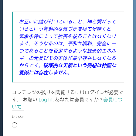
お互いに結び付いていること、神と繋がって
いるという普遍的な気づきを得て光輝くと、
気象条件によって被害を被ることはなくなり
ます。そうなるのは、平和や調和、完全に一
つであることを否定するような観念的エネル
ギーの元及びその実体が最早存在しなくなる
からです。
破壊的な天候という発想は神聖な
意識には存在しません。
コンテンツの残りを閲覧するにはログインが必要で
す。 お願い
Log In
. あなたは会員ですか ?
会員につ
いて
いいね:
読
み