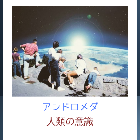
アンドロメダ
人類の意識