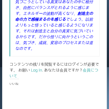
気づこうとしている真実はあなたの中に根付
き、自然にバランスがとれるように感じま
す。エネルギーの波動が高くなり、
創造主の
命の力で感極まるのを感じる
でしょう。以前
よりもっと悟っていると感じるようになりま
す。それは創造主と自分の真実に気づいてい
るからです。だから悟りに向かうというこの
は、気づき、成就、変容のプロセスまたは道
なのです。
コンテンツの残りを閲覧するにはログインが必要で
す。 お願い
Log In
. あなたは会員ですか ?
会員につ
いて
いいね: