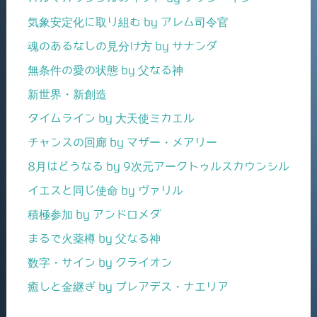
気象安定化に取り組む by アレム司令官
魂のあるなしの見分け方 by サナンダ
無条件の愛の状態 by 父なる神
新世界・新創造
タイムライン by 大天使ミカエル
チャンスの回廊 by マザー・メアリー
8月はどうなる by 9次元アークトゥルスカウンシル
イエスと同じ使命 by ヴァリル
積極参加 by アンドロメダ
まるで火薬樽 by 父なる神
数字・サイン by クライオン
癒しと金継ぎ by プレアデス・ナエリア