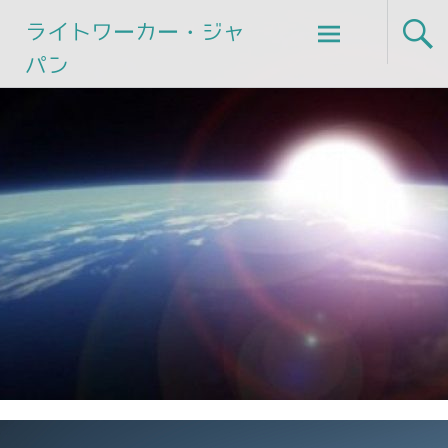
Skip
ライトワーカー・ジャ
to
パン
content