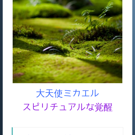
大天使ミカエル
スピリチュアルな覚醒