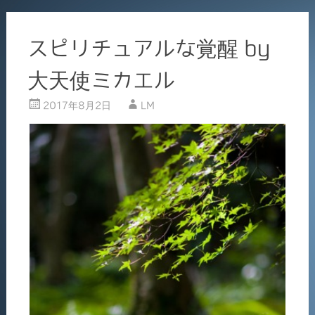
スピリチュアルな覚醒 by
大天使ミカエル
2017年8月2日
LM